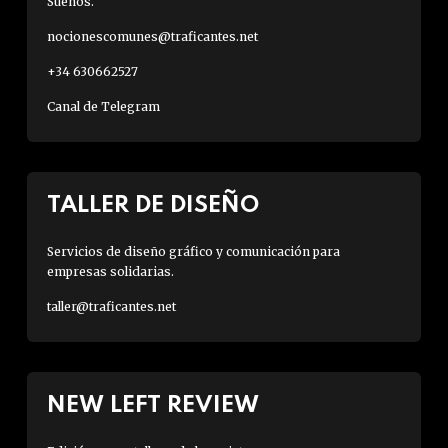
Sueños.
nocionescomunes@traficantes.net
+34 630662527
Canal de Telegram
TALLER DE DISEÑO
Servicios de diseño gráfico y comunicación para
empresas solidarias.
taller@traficantes.net
NEW LEFT REVIEW