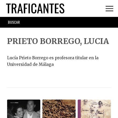
Skip
to
main
SEARCH
content
FORM
PRIETO BORREGO, LUCIA
Lucía Prieto Borrego es profesora titular en la
Universidad de Málaga