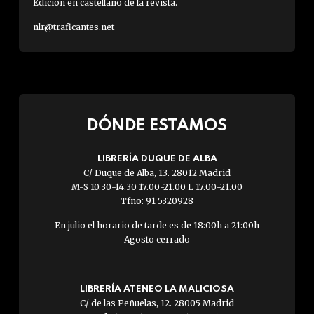
Edición en castellano de la revista.
nlr@traficantes.net
DÓNDE ESTAMOS
LIBRERÍA DUQUE DE ALBA
C/ Duque de Alba, 13. 28012 Madrid
M-S 10.30-14.30 17.00-21.00 L 17.00-21.00
Tfno: 91 5320928
En julio el horario de tarde es de 18:00h a 21:00h
Agosto cerrado
LIBRERÍA ATENEO LA MALICIOSA
C/ de las Peñuelas, 12. 28005 Madrid