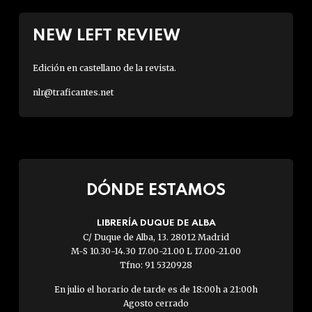
NEW LEFT REVIEW
Edición en castellano de la revista.
nlr@traficantes.net
DÓNDE ESTAMOS
LIBRERÍA DUQUE DE ALBA
C/ Duque de Alba, 13. 28012 Madrid
M-S 10.30-14.30 17.00-21.00 L 17.00-21.00
Tfno: 91 5320928
En julio el horario de tarde es de 18:00h a 21:00h
Agosto cerrado