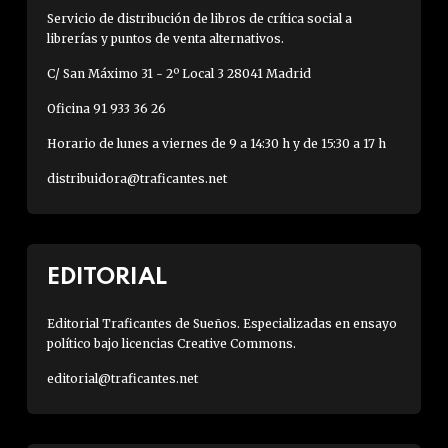
Servicio de distribución de libros de crítica social a
librerías y puntos de venta alternativos.
C/ San Máximo 31 - 2º Local 3 28041 Madrid
Oficina 91 933 36 26
Horario de lunes a viernes de 9 a 14:30 h y de 15:30 a 17 h
distribuidora@traficantes.net
EDITORIAL
Editorial Traficantes de Sueños. Especializadas en ensayo
político bajo licencias Creative Commons.
editorial@traficantes.net