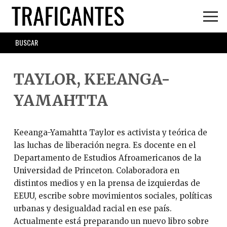
Skip
to
main
SEARCH
content
FORM
TAYLOR, KEEANGA-
YAMAHTTA
Keeanga-Yamahtta Taylor es activista y teórica de
las luchas de liberación negra. Es docente en el
Departamento de Estudios Afroamericanos de la
Universidad de Princeton. Colaboradora en
distintos medios y en la prensa de izquierdas de
EEUU, escribe sobre movimientos sociales, políticas
urbanas y desigualdad racial en ese país.
Actualmente está preparando un nuevo libro sobre