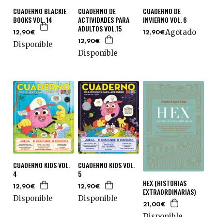
CUADERNO BLACKIE
CUADERNO DE
CUADERNO DE
BOOKS VOL. 14
ACTIVIDADES PARA
INVIERNO VOL. 6
ADULTOS VOL.15
Agotado
12,90€
12,90€
12,90€
Disponible
Disponible
CUADERNO KIDS VOL.
CUADERNO KIDS VOL.
4
5
HEX (HISTORIAS
12,90€
12,90€
EXTRAORDINARIAS)
Disponible
Disponible
21,00€
Disponible