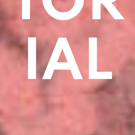
TOR
IAL