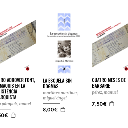
DRO ADROVER FONT,
CUATRO MESES DE
LA ESCUELA SIN
MAQUIS EN LA
BARBARIE
DOGMAS
ISTENCIA
pérez, manuel
martínez martínez,
ARQUISTA
miguel ángel
a pàmpols, manel
7,50€
8,00€
50€