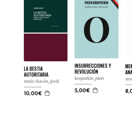
INSURRECCIONES Y
ME
LA BESTIA
REVOLUCIÓN
AN
AUTORITARIA
kropotkin, piotr
str
maíz chacón, jordi
5,00€
8,
10,00€