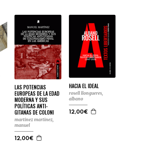
HACIA EL IDEAL
LAS POTENCIAS
EUROPEAS DE LA EDAD
rosell llongueres,
albano
MODERNA Y SUS
POLÍTICAS ANTI-
GITANAS DE COLONI
12,00€
martinez martinez,
manuel
12,00€