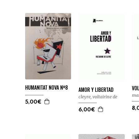
HUMANITAT NOVA Nº8
VOL
AMOR Y LIBERTAD
mar
cleyre, voltairine de
5,00€
8,
6,00€