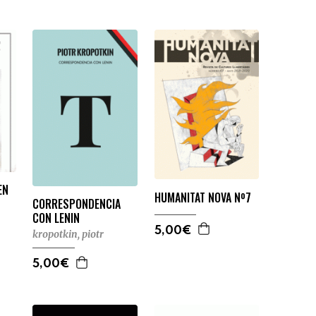
EN
HUMANITAT NOVA Nº7
CORRESPONDENCIA
CON LENIN
5,00€
kropotkin, piotr
5,00€