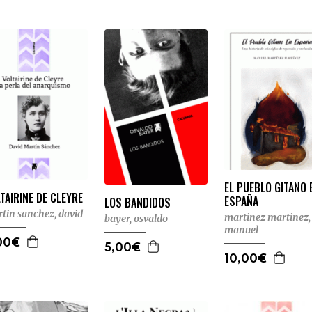
EL PUEBLO GITANO 
TAIRINE DE CLEYRE
ESPAÑA
LOS BANDIDOS
tin sanchez, david
martinez martinez,
bayer, osvaldo
manuel
00€
5,00€
10,00€