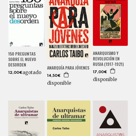
ANARQUISMO Y
150 PREGUNTAS
REVOLUCIÓN EN
SOBRE EL NUEVO
RUSIA (1917-1921)
DESORDEN
ANARQUÍA PARA JÓVENES
agotado
17,00€
12,00€
14,50€
disponible
disponible