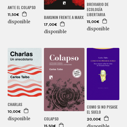
BREVIARIO DE
ANTE EL COLAPSO
ECOLOGÍA
LIBERTARIA
11,50€
BAKUNIN FRENTE A MARX
disponible
15,00€
17,00€
disponible
disponible
CHARLAS
COMO SI NO PISASE
EL SUELO
10,00€
COLAPSO
disponible
20,00€
disponible
15,50€