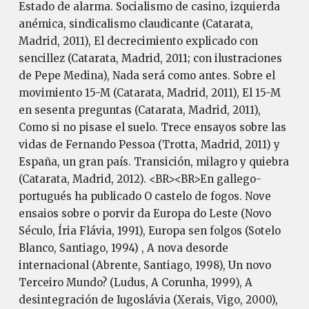
Estado de alarma. Socialismo de casino, izquierda
anémica, sindicalismo claudicante (Catarata,
Madrid, 2011), El decrecimiento explicado con
sencillez (Catarata, Madrid, 2011; con ilustraciones
de Pepe Medina), Nada será como antes. Sobre el
movimiento 15-M (Catarata, Madrid, 2011), El 15-M
en sesenta preguntas (Catarata, Madrid, 2011),
Como si no pisase el suelo. Trece ensayos sobre las
vidas de Fernando Pessoa (Trotta, Madrid, 2011) y
España, un gran país. Transición, milagro y quiebra
(Catarata, Madrid, 2012). <BR><BR>En gallego-
portugués ha publicado O castelo de fogos. Nove
ensaios sobre o porvir da Europa do Leste (Novo
Século, Íria Flávia, 1991), Europa sen folgos (Sotelo
Blanco, Santiago, 1994) , A nova desorde
internacional (Abrente, Santiago, 1998), Un novo
Terceiro Mundo? (Ludus, A Corunha, 1999), A
desintegración de Iugoslávia (Xerais, Vigo, 2000),