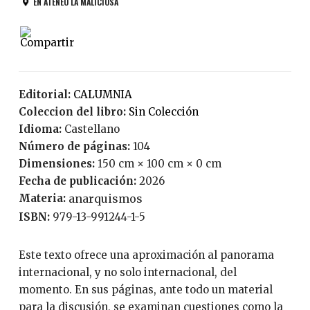
EN ATENEO LA MALICIOSA
Editorial:
CALUMNIA
Coleccion del libro:
Sin Colección
Idioma:
Castellano
Número de páginas:
104
Dimensiones:
150 cm × 100 cm × 0 cm
Fecha de publicación:
2026
Materia:
anarquismos
ISBN:
979-13-991244-1-5
Este texto ofrece una aproximación al panorama
internacional, y no solo internacional, del
momento. En sus páginas, ante todo un material
para la discusión, se examinan cuestiones como la