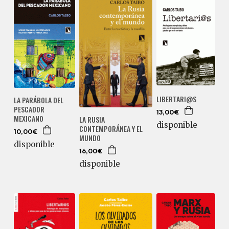
LIBERTARI@S
LA PARÁBOLA DEL
PESCADOR
13,00€
MEXICANO
LA RUSIA
disponible
CONTEMPORÁNEA Y EL
10,00€
MUNDO
disponible
16,00€
disponible