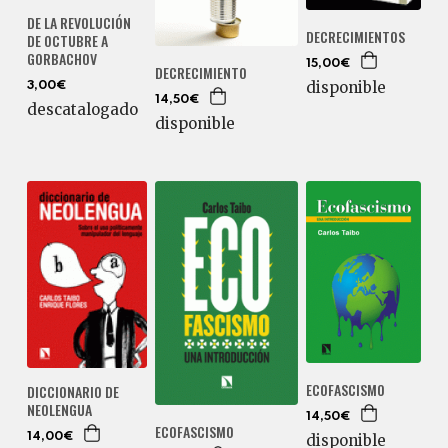
DE LA REVOLUCIÓN
DECRECIMIENTOS
DE OCTUBRE A
GORBACHOV
15,00€
DECRECIMIENTO
disponible
3,00€
14,50€
descatalogado
disponible
ECOFASCISMO
DICCIONARIO DE
NEOLENGUA
14,50€
ECOFASCISMO
disponible
14,00€