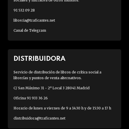
sociales y narrativa de otros mundos.
91 532 09 28
libreria@traficantes.net
Canal de Telegram
DISTRIBUIDORA
Servicio de distribución de libros de crítica social a
librerías y puntos de venta alternativos.
C/ San Máximo 31 - 2º Local 3 28041 Madrid
Oficina 91 933 36 26
Horario de lunes a viernes de 9 a 14:30 h y de 15:30 a 17 h
distribuidora@traficantes.net