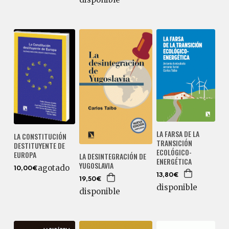
LA FARSA DE LA
LA CONSTITUCIÓN
TRANSICIÓN
DESTITUYENTE DE
ECOLÓGICO-
EUROPA
LA DESINTEGRACIÓN DE
ENERGÉTICA
YUGOSLAVIA
agotado
10,00€
13,80€
19,50€
disponible
disponible