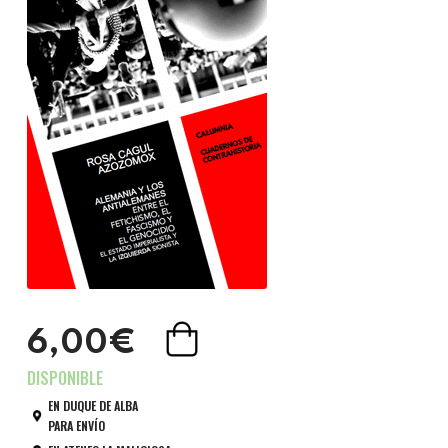
6,00€
EN DUQUE DE ALBA
PARA ENVÍO