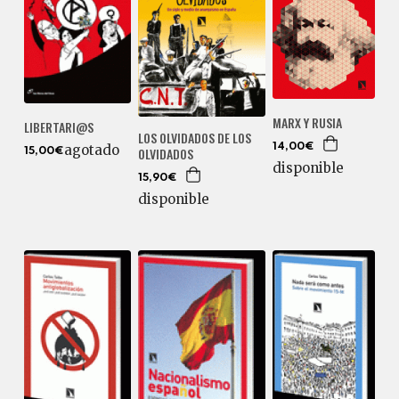
MARX Y RUSIA
LIBERTARI@S
LOS OLVIDADOS DE LOS
agotado
14,00€
OLVIDADOS
15,00€
disponible
15,90€
disponible