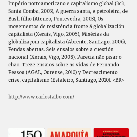
Império norteamericano e capitalismo global (3c3,
Santa Comba, 2003), A guerra santa, e petroleira, de
Bush filho (Ateneo, Pontevedra, 2003), Os
movementos de resisténcia fronte á globalización
capitalista (Xerais, Vigo, 2005), Misérias da
globalizaçom capitalista (Abrente, Santiago, 2006),
Fendas abertas. Seis ensaios sobre a cuestión
nacional (Xerais, Vigo, 2008), Parecia não pisar o
chão. Treze ensaios sobre as vidas de Fernando
Pessoa (AGAL, Ourense, 2010) y Decrescimento,
crise, capitalismo (Estaleiro, Santiago, 2010). <BR>
http://www.carlostaibo.com/