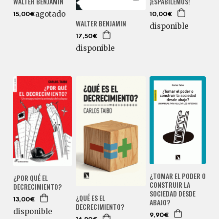
¡ESPABILEMOS!
WALTER BENJAMIN
agotado
10,00€
15,00€
WALTER BENJAMIN
disponible
17,50€
disponible
¿TOMAR EL PODER O
¿POR QUÉ EL
CONSTRUIR LA
DECRECIMIENTO?
SOCIEDAD DESDE
¿QUÉ ES EL
ABAJO?
13,00€
DECRECIMIENTO?
disponible
9,90€