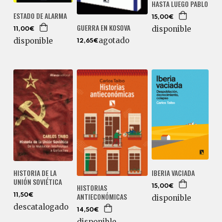
HASTA LUEGO PABLO
ESTADO DE ALARMA
15,00€
GUERRA EN KOSOVA
disponible
11,00€
agotado
disponible
12,65€
IBERIA VACIADA
HISTORIA DE LA
UNIÓN SOVIÉTICA
HISTORIAS
15,00€
ANTIECONÓMICAS
11,50€
disponible
descatalogado
14,50€
disponible