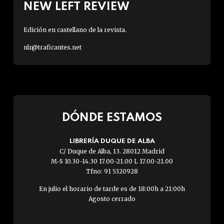
NEW LEFT REVIEW
Edición en castellano de la revista.
nlr@traficantes.net
DÓNDE ESTAMOS
LIBRERÍA DUQUE DE ALBA
C/ Duque de Alba, 13. 28012 Madrid
M-S 10.30-14.30 17.00-21.00 L 17.00-21.00
Tfno: 91 5320928
En julio el horario de tarde es de 18:00h a 21:00h
Agosto cerrado