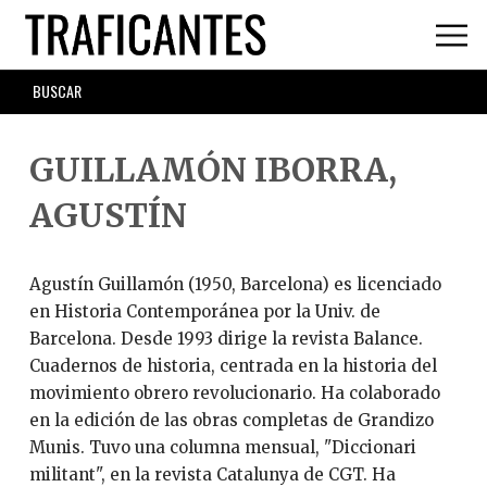
Skip
to
main
SEARCH
content
FORM
GUILLAMÓN IBORRA,
AGUSTÍN
Agustín Guillamón (1950, Barcelona) es licenciado
en Historia Contemporánea por la Univ. de
Barcelona. Desde 1993 dirige la revista Balance.
Cuadernos de historia, centrada en la historia del
movimiento obrero revolucionario. Ha colaborado
en la edición de las obras completas de Grandizo
Munis. Tuvo una columna mensual, "Diccionari
militant", en la revista Catalunya de CGT. Ha