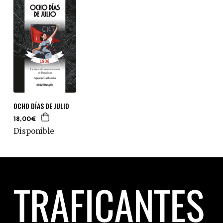
OCHO DÍAS DE JULIO
18,00€
Disponible