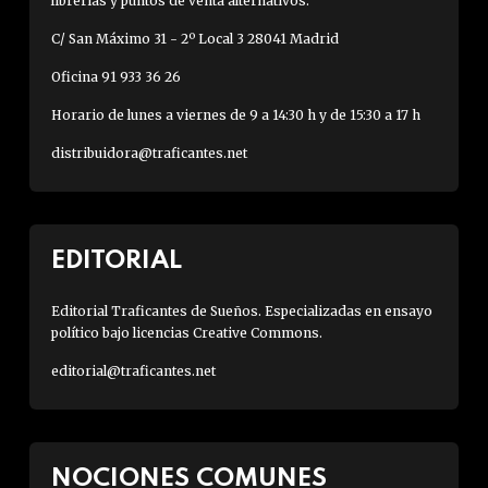
librerías y puntos de venta alternativos.
C/ San Máximo 31 - 2º Local 3 28041 Madrid
Oficina 91 933 36 26
Horario de lunes a viernes de 9 a 14:30 h y de 15:30 a 17 h
distribuidora@traficantes.net
EDITORIAL
Editorial Traficantes de Sueños. Especializadas en ensayo
político bajo licencias Creative Commons.
editorial@traficantes.net
NOCIONES COMUNES