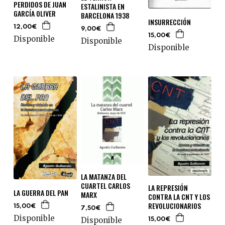
PERDIDOS DE JUAN
ESTALINISTA EN
GARCÍA OLIVER
BARCELONA 1938
INSURRECCIÓN
12,00€
9,00€
15,00€
Disponible
Disponible
Disponible
LA MATANZA DEL
CUARTEL CARLOS
LA REPRESIÓN
LA GUERRA DEL PAN
MARX
CONTRA LA CNT Y LOS
REVOLUCIONARIOS
15,00€
7,50€
Disponible
Disponible
15,00€