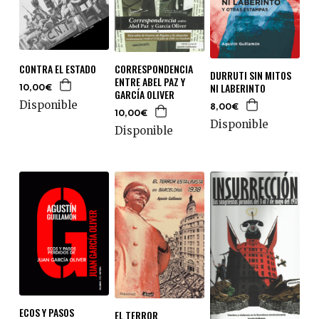
CONTRA EL ESTADO
CORRESPONDENCIA
DURRUTI SIN MITOS
ENTRE ABEL PAZ Y
NI LABERINTO
10,00€
GARCÍA OLIVER
Disponible
8,00€
10,00€
Disponible
Disponible
ECOS Y PASOS
EL TERROR