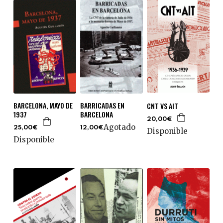
BARCELONA, MAYO DE
BARRICADAS EN
CNT VS AIT
1937
BARCELONA
20,00€
Agotado
25,00€
12,00€
Disponible
Disponible