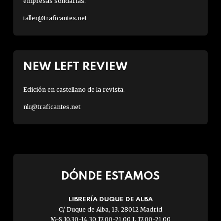
empresas solidarias.
taller@traficantes.net
NEW LEFT REVIEW
Edición en castellano de la revista.
nlr@traficantes.net
DÓNDE ESTAMOS
LIBRERÍA DUQUE DE ALBA
C/ Duque de Alba, 13. 28012 Madrid
M-S 10.30-14.30 17.00-21.00 L 17.00-21.00