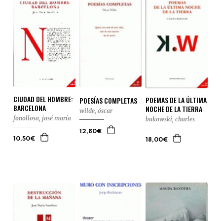
CIUDAD DEL HOMBRE:
POEMAS DE LA ÚLTIMA
POESÍAS COMPLETAS
BARCELONA
NOCHE DE LA TIERRA
wilde, óscar
fonollosa, josé maría
bukowski, charles
12,80€
10,50€
18,00€