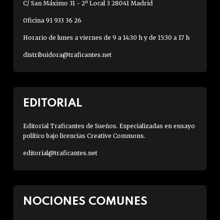
C/ San Máximo 31 - 2º Local 3 28041 Madrid
Oficina 91 933 36 26
Horario de lunes a viernes de 9 a 14:30 h y de 15:30 a 17 h
distribuidora@traficantes.net
EDITORIAL
Editorial Traficantes de Sueños. Especializadas en ensayo
político bajo licencias Creative Commons.
editorial@traficantes.net
NOCIONES COMUNES