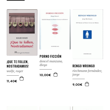
PORNO FICCIÓN
¡QUE TE FOLLEN,
doncel manzano,
RENGO WRONGO
diego
NOSTRADAMUS!
riechmann fernández,
wolfe, roger
jorge
10,00€
11,40€
9,00€