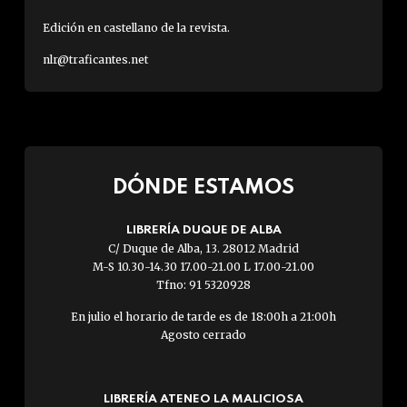
Edición en castellano de la revista.
nlr@traficantes.net
DÓNDE ESTAMOS
LIBRERÍA DUQUE DE ALBA
C/ Duque de Alba, 13. 28012 Madrid
M-S 10.30-14.30 17.00-21.00 L 17.00-21.00
Tfno: 91 5320928
En julio el horario de tarde es de 18:00h a 21:00h
Agosto cerrado
LIBRERÍA ATENEO LA MALICIOSA