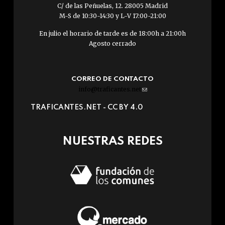
C/ de las Peñuelas, 12. 28005 Madrid
M-S de 10:30-14:30 y L-V 17:00-21:00
En julio el horario de tarde es de 18:00h a 21:00h
Agosto cerrado
CORREO DE CONTACTO
info@traficantes.net
(link
sends
TRAFICANTES.NET -
CC BY 4.0
e-
mail)
NUESTRAS REDES