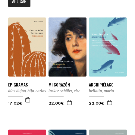
APLICAR
EPIGRAMAS
MI CORAZÓN
ARCHIPIÉLAGO
díaz dufoo, hijo, carlos
lasker-schüler, else
bellatin, mario
17,02€
22,00€
22,00€