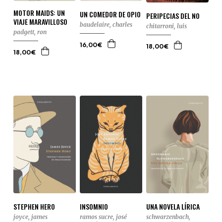
MOTOR MAIDS: UN
UN COMEDOR DE OPIO
PERIPECIAS DEL NO
VIAJE MARAVILLOSO
baudelaire, charles
chitarroni, luis
padgett, ron
16,00€
18,00€
18,00€
STEPHEN HERO
INSOMNIO
UNA NOVELA LÍRICA
joyce, james
ramos sucre, josé
schwarzenbach,