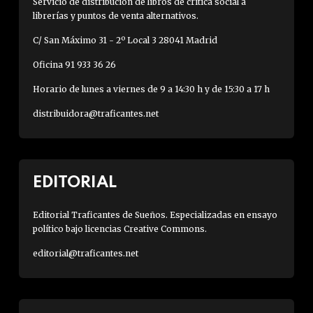
Servicio de distribución de libros de crítica social a
librerías y puntos de venta alternativos.
C/ San Máximo 31 - 2º Local 3 28041 Madrid
Oficina 91 933 36 26
Horario de lunes a viernes de 9 a 14:30 h y de 15:30 a 17 h
distribuidora@traficantes.net
EDITORIAL
Editorial Traficantes de Sueños. Especializadas en ensayo
político bajo licencias Creative Commons.
editorial@traficantes.net