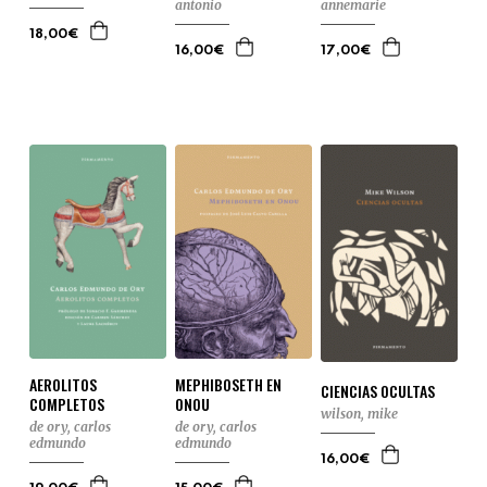
antonio
annemarie
18,00€
16,00€
17,00€
AEROLITOS
MEPHIBOSETH EN
CIENCIAS OCULTAS
COMPLETOS
ONOU
wilson, mike
de ory, carlos
de ory, carlos
edmundo
edmundo
16,00€