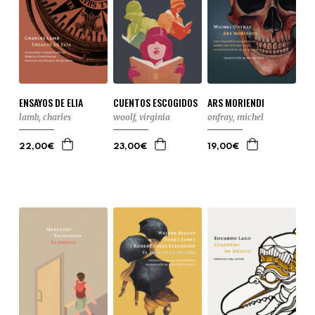
ENSAYOS DE ELIA
CUENTOS ESCOGIDOS
ARS MORIENDI
lamb, charles
woolf, virginia
onfray, michel
22,00€
23,00€
19,00€