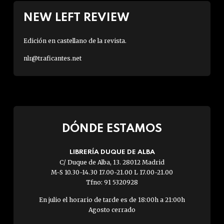
NEW LEFT REVIEW
Edición en castellano de la revista.
nlr@traficantes.net
DÓNDE ESTAMOS
LIBRERÍA DUQUE DE ALBA
C/ Duque de Alba, 13. 28012 Madrid
M-S 10.30-14.30 17.00-21.00 L 17.00-21.00
Tfno: 91 5320928
En julio el horario de tarde es de 18:00h a 21:00h
Agosto cerrado