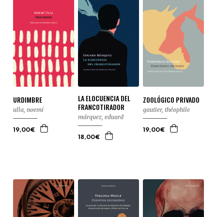
LA ELOCUENCIA DEL
URDIMBRE
ZOOLÓGICO PRIVADO
FRANCOTIRADOR
ulla, noemí
gautier, théophile
márquez, eduard
19,00€
19,00€
18,00€