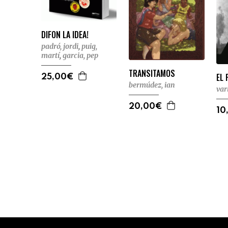
DIFON LA IDEA!
padró, jordi
,
puig,
martí
,
garcia, pep
TRANSITAMOS
EL 
25,00€
bermúdez, ian
var
20,00€
10