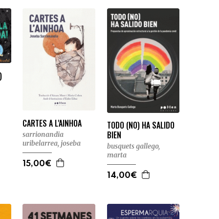
)
CARTES A L'AINHOA
TODO (NO) HA SALIDO
BIEN
sarrionandia
uribelarrea, joseba
busquets gallego,
marta
15,00€
14,00€