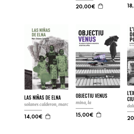
18
20,00€
L'E
OBJECTIU VENUS
LAS NIÑAS DE ELNA
CI
mina, la
solanes calderon, marc
dal
15,00€
14,00€
20