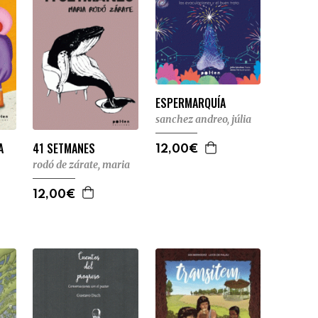
ESPERMARQUÍA
sanchez andreo, júlia
A
41 SETMANES
12,00€
rodó de zárate, maria
12,00€