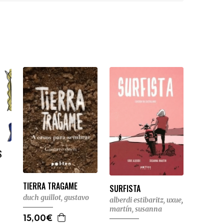
S
TIERRA TRAGAME
SURFISTA
duch guillot, gustavo
alberdi estibaritz, uxue
,
martín, susanna
15,00€