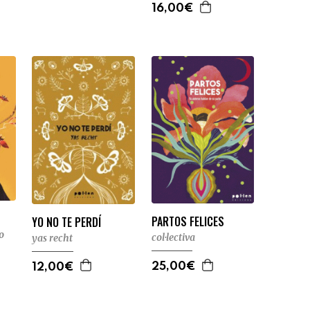
16,00€
PARTOS FELICES
YO NO TE PERDÍ
o
col·lectiva
yas recht
25,00€
12,00€