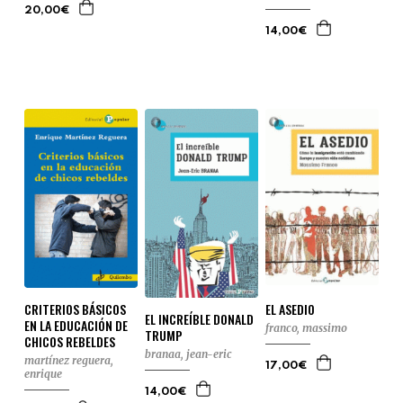
20,00€
14,00€
CRITERIOS BÁSICOS
EL ASEDIO
EL INCREÍBLE DONALD
EN LA EDUCACIÓN DE
franco, massimo
TRUMP
CHICOS REBELDES
branaa, jean-eric
martínez reguera,
17,00€
enrique
14,00€