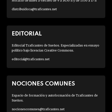
Horario de lunes a viernes de 9 a 14:30 h y de 15:30 a 17 h
distribuidora@traficantes.net
EDITORIAL
Editorial Traficantes de Sueños. Especializadas en ensayo
político bajo licencias Creative Commons.
editorial@traficantes.net
NOCIONES COMUNES
Espacio de formación y autoformación de Traficantes de
Sueños.
nocionescomunes@traficantes.net