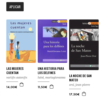
APLICAR
LAS MUJERES
UNA HISTORIA PARA
CUENTAN
LOS DELFINES
LA NOCHE DE SAN
vari@s autor@s
luini, mariagiovanna
MATEO
orsi, jean-pierre
14,00€
11,50€
17,50€