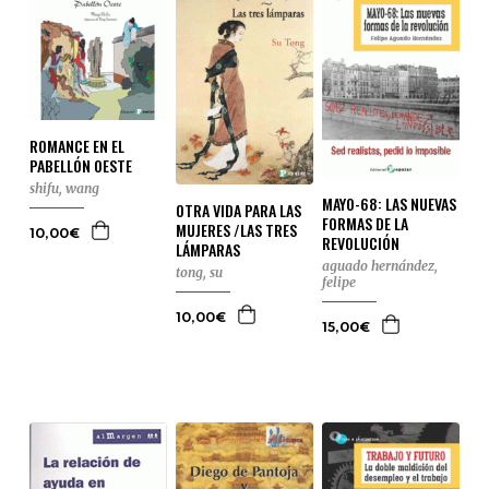
ROMANCE EN EL
PABELLÓN OESTE
shifu, wang
MAYO-68: LAS NUEVAS
OTRA VIDA PARA LAS
FORMAS DE LA
MUJERES /LAS TRES
10,00€
REVOLUCIÓN
LÁMPARAS
aguado hernández,
tong, su
felipe
10,00€
15,00€