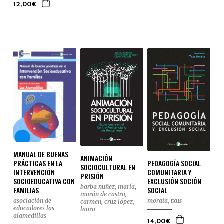
12,00€
MANUAL DE BUENAS
ANIMACIÓN
PEDAGOGÍA SOCIAL
PRÁCTICAS EN LA
SOCIOCULTURAL EN
COMUNITARIA Y
INTERVENCIÓN
PRISIÓN
EXCLUSIÓN SOCIÓN
SOCIOEDUCATIVA CON
barba nuñez, maría
,
SOCIAL
FAMILIAS
morán de castro,
morata, txus
asociación de
carmen
,
cruz lópez,
educadores las
laura
alamedillas
14,00€