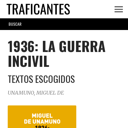
Skip
to
main
SEARCH
content
FORM
1936: LA GUERRA
INCIVIL
TEXTOS ESCOGIDOS
UNAMUNO, MIGUEL DE