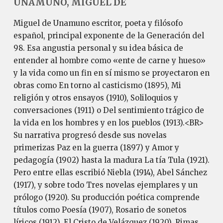
UNAMUNO, MIGUEL DE
Miguel de Unamuno escritor, poeta y filósofo
español, principal exponente de la Generación del
98. Esa angustia personal y su idea básica de
entender al hombre como «ente de carne y hueso»
y la vida como un fin en sí mismo se proyectaron en
obras como En torno al casticismo (1895), Mi
religión y otros ensayos (1910), Soliloquios y
conversaciones (1911) o Del sentimiento trágico de
la vida en los hombres y en los pueblos (1913).<BR>
Su narrativa progresó desde sus novelas
primerizas Paz en la guerra (1897) y Amor y
pedagogía (1902) hasta la madura La tía Tula (1921).
Pero entre ellas escribió Niebla (1914), Abel Sánchez
(1917), y sobre todo Tres novelas ejemplares y un
prólogo (1920). Su producción poética comprende
títulos como Poesía (1907), Rosario de sonetos
líricos (1912), El Cristo de Velázquez (1920), Rimas