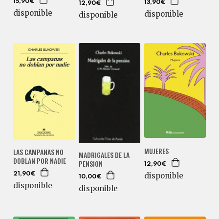
15,90€
13,90€
12,90€
disponible
disponible
disponible
MUJERES
LAS CAMPANAS NO
MADRIGALES DE LA
DOBLAN POR NADIE
PENSION
12,90€
disponible
21,90€
10,00€
disponible
disponible