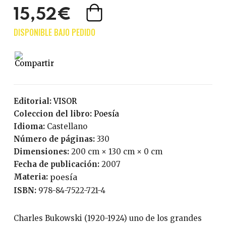
15,52€
Editorial:
VISOR
Coleccion del libro:
Poesía
Idioma:
Castellano
Número de páginas:
330
Dimensiones:
200 cm × 130 cm × 0 cm
Fecha de publicación:
2007
Materia:
poesía
ISBN:
978-84-7522-721-4
Charles Bukowski (1920-1924) uno de los grandes