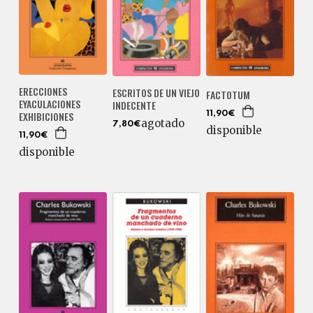
ERECCIONES
ESCRITOS DE UN VIEJO
FACTOTUM
EYACULACIONES
INDECENTE
EXHIBICIONES
11,90€
agotado
7,80€
disponible
11,90€
disponible