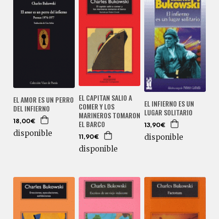
EL CAPITAN SALIO A
EL AMOR ES UN PERRO
EL INFIERNO ES UN
COMER Y LOS
DEL INFIERNO
LUGAR SOLITARIO
MARINEROS TOMARON
EL BARCO
18,00€
13,90€
disponible
disponible
11,90€
disponible