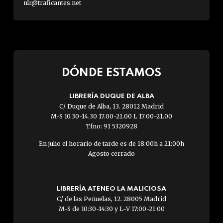
nlr@traficantes.net
DÓNDE ESTAMOS
LIBRERÍA DUQUE DE ALBA
C/ Duque de Alba, 13. 28012 Madrid
M-S 10.30-14.30 17.00-21.00 L 17.00-21.00
Tfno: 91 5320928
En julio el horario de tarde es de 18:00h a 21:00h
Agosto cerrado
LIBRERÍA ATENEO LA MALICIOSA
C/ de las Peñuelas, 12. 28005 Madrid
M-S de 10:30-14:30 y L-V 17:00-21:00