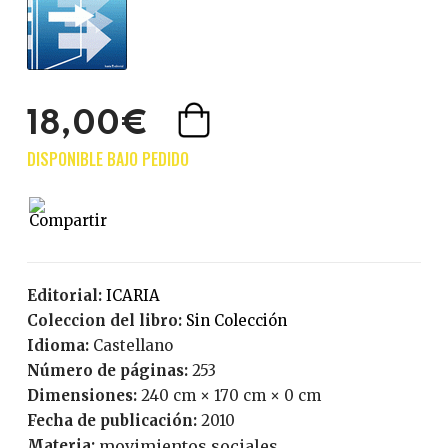
18,00€
Editorial:
ICARIA
Coleccion del libro:
Sin Colección
Idioma:
Castellano
Número de páginas:
253
Dimensiones:
240 cm × 170 cm × 0 cm
Fecha de publicación:
2010
Materia:
movimientos sociales