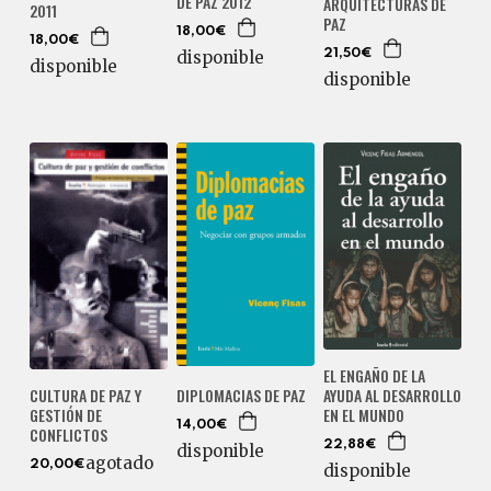
DE PAZ 2012
ARQUITECTURAS DE
2011
PAZ
18,00€
18,00€
21,50€
disponible
disponible
disponible
EL ENGAÑO DE LA
AYUDA AL DESARROLLO
CULTURA DE PAZ Y
DIPLOMACIAS DE PAZ
EN EL MUNDO
GESTIÓN DE
14,00€
CONFLICTOS
22,88€
disponible
agotado
20,00€
disponible