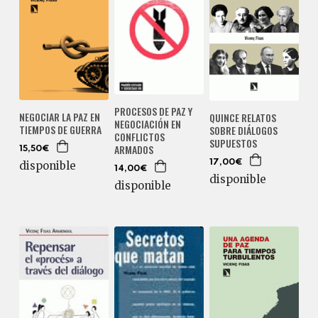
PROCESOS DE PAZ Y
NEGOCIAR LA PAZ EN
QUINCE RELATOS
NEGOCIACIÓN EN
TIEMPOS DE GUERRA
SOBRE DIÁLOGOS
CONFLICTOS
SUPUESTOS
ARMADOS
15,50€
17,00€
disponible
14,00€
disponible
disponible