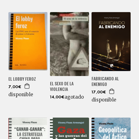
FABRICANDO AL
EL LOBBY FEROZ
EL SEXO DE LA
ENEMIGO
7,00€
VIOLENCIA
17,00€
disponible
agotado
14,00€
disponible