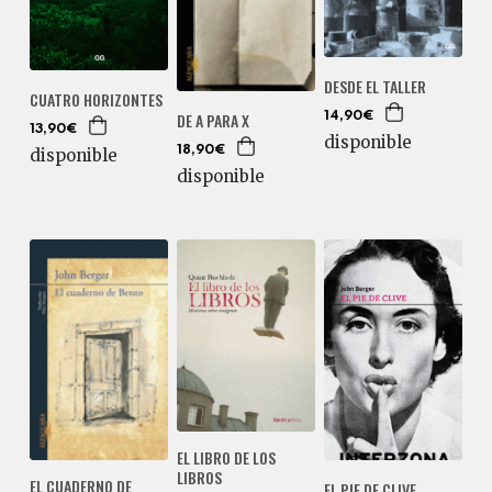
DESDE EL TALLER
CUATRO HORIZONTES
DE A PARA X
14,90€
13,90€
disponible
18,90€
disponible
disponible
EL LIBRO DE LOS
LIBROS
EL CUADERNO DE
EL PIE DE CLIVE