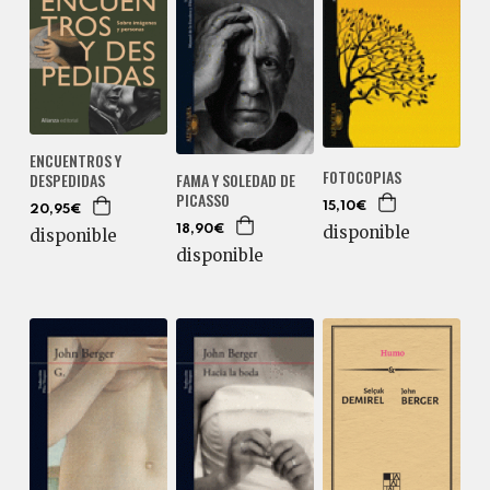
ENCUENTROS Y
FOTOCOPIAS
DESPEDIDAS
FAMA Y SOLEDAD DE
PICASSO
15,10€
20,95€
disponible
18,90€
disponible
disponible