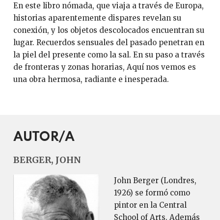
En este libro nómada, que viaja a través de Europa,
historias aparentemente dispares revelan su
conexión, y los objetos descolocados encuentran su
lugar. Recuerdos sensuales del pasado penetran en
la piel del presente como la sal. En su paso a través
de fronteras y zonas horarias, Aquí nos vemos es
una obra hermosa, radiante e inesperada.
AUTOR/A
BERGER, JOHN
John Berger (Londres,
1926) se formó como
pintor en la Central
School of Arts. Además