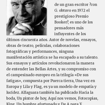
de un gran escritor ?con
G. obtuvo en 1972 el
prestigioso Premio
Booker?, es uno de los
pensadores más
influyentes de los
últimos cincuenta años. Autor de novelas, ensayos,
obras de teatro, películas, colaboraciones
fotográficas y performances, ninguna
manifestación artística se ha escapado a su talento.
Sus ensayos y artículos revolucionaron la manera
de entender las Bellas Artes, y su compromiso con
el campesinado europeo en la trilogía «De sus
fatigas», compuesta por Puerca tierra, Una vez en
Europa y Lila y Flag, es ya un modelo de empatía y
lucidez. Alfaguara también ha publicado Hacia la
boda, Un pintor de hoy, Aquí nos vemos, Fotocopias,
King, Un hombre afortunado y De A para X.