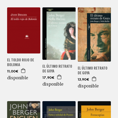
EL TOLDO ROJO DE
BOLONIA
EL ÚLTIMO RETRATO
EL ÚLTIMO RETRATO
DE GOYA
DE GOYA
11,00€
disponible
17,90€
13,90€
disponible
disponible