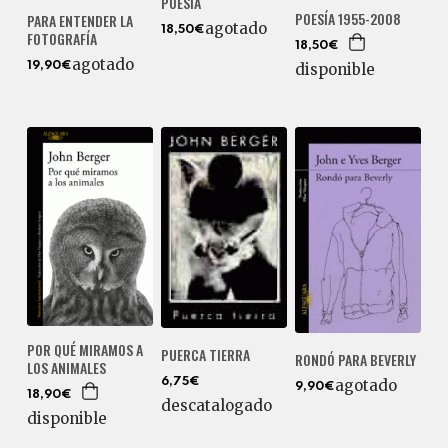
POESÍA
POESÍA 1955-2008
PARA ENTENDER LA
agotado
18,50€
FOTOGRAFÍA
18,50€
agotado
19,90€
disponible
POR QUÉ MIRAMOS A
PUERCA TIERRA
RONDÓ PARA BEVERLY
LOS ANIMALES
6,75€
agotado
9,90€
18,90€
descatalogado
disponible