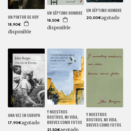
UN SÉPTIMO HOMBRE
UN SÉPTIMO HOMBRE
UN PINTOR DE HOY
agotado
20,00€
18,50€
18,90€
disponible
disponible
Y NUESTROS
Y NUESTROS
UNA VEZ EN EUROPA
ROSTROS, MI VIDA,
ROSTROS, MI VIDA,
BREVES COMO FOTOS
agotado
17,90€
BREVES COMO FOTOS
agotado
21,50€