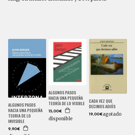
ALGUNOS PASOS
HACIA UNA PEQUEÑA
CADA VEZ QUE
TEORÍA DE LO VISIBLE
ALGUNOS PASOS
DECIMOS ADIÓS
HACIA UNA PEQUEÑA
15,00€
agotado
TEORIA DE LO
19,00€
disponible
INVISIBLE
9,90€