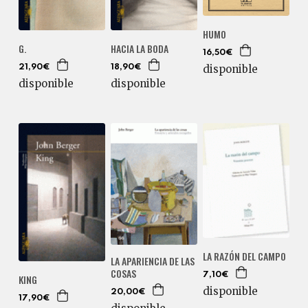
HUMO
G.
HACIA LA BODA
16,50€
disponible
21,90€
18,90€
disponible
disponible
LA RAZÓN DEL CAMPO
LA APARIENCIA DE LAS
COSAS
7,10€
KING
disponible
20,00€
17,90€