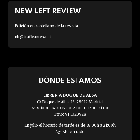
NEW LEFT REVIEW
Edición en castellano de la revista.
nlr@traficantes.net
DÓNDE ESTAMOS
LIBRERÍA DUQUE DE ALBA
C/ Duque de Alba, 13. 28012 Madrid
M-S 10.30-14.30 17.00-21.00 L 17.00-21.00
Tfno: 91 5320928
En julio el horario de tarde es de 18:00h a 21:00h
Agosto cerrado