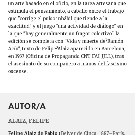
un arte basado en el oficio, en la tarea artesana que
estimula el pensamiento, a caballo entre el trabajo
que "corrige el pulso inhábil que tiende a la
exactitud" y el juego "una actividad de diálogo" en
la que "hay generalmente un fragor colectivo". la
edición se completa con "Vida y muerte de?Ramón
Acín", texto de Felipe?Alaiz aparecido en Barcelona,
en 1937 (Oficina de Propaganda CNT-FAI-JJLL), tras
el asesinato de su compañero a manos del fascismo
oscense.
AUTOR/A
ALAIZ, FELIPE
Felipe Alaiz de Pablo
(
Belver de Cinca
,
1887
–
París
,