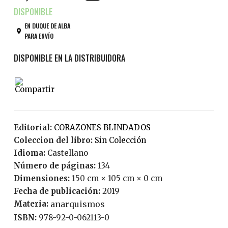
EN DUQUE DE ALBA
PARA ENVÍO
Editorial:
CORAZONES BLINDADOS
Coleccion del libro:
Sin Colección
Idioma:
Castellano
Número de páginas:
134
Dimensiones:
150 cm × 105 cm × 0 cm
Fecha de publicación:
2019
Materia:
anarquismos
ISBN:
978-92-0-062113-0