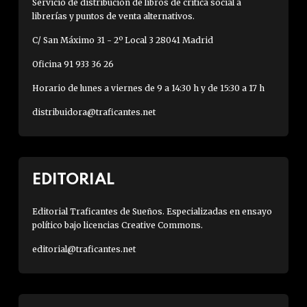
Servicio de distribución de libros de crítica social a
librerías y puntos de venta alternativos.
C/ San Máximo 31 - 2º Local 3 28041 Madrid
Oficina 91 933 36 26
Horario de lunes a viernes de 9 a 14:30 h y de 15:30 a 17 h
distribuidora@traficantes.net
EDITORIAL
Editorial Traficantes de Sueños. Especializadas en ensayo
político bajo licencias Creative Commons.
editorial@traficantes.net