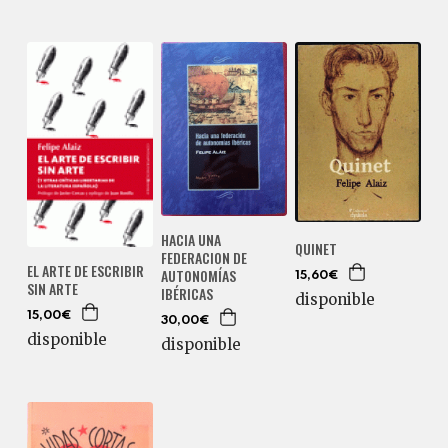
HACIA UNA
QUINET
FEDERACION DE
EL ARTE DE ESCRIBIR
AUTONOMÍAS
15,60€
SIN ARTE
IBÉRICAS
disponible
15,00€
30,00€
disponible
disponible