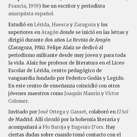
Francia
,
1959
) fue un escritor y periodista
anarquista
español
.
Estudió en
Lérida
,
Huesca
y
Zaragoza
y los
superiores en
Aragón
donde se inició en las letras y
dirigió durante dos años
La Revista de Aragón
(Zaragoza, 1914). Felipe Alaiz se dedicó al
periodismo militante desde muy joven y para toda
la vida. Alaiz fue profesor de literatura en el Liceo
Escolar de Lérida, centro pedagógico de
vanguardia fundado por Federico Godàs y Legido.
En este centro de enseñanza coincidió con otros
jóvenes maestros como
Joaquín Maurín
y
Víctor
Colomer
.
Invitado por
José Ortega y Gasset
, colaboró en
El Sol
de Madrid. Allí circuló por la bohemia literaria y
acompañará a
Pío Baroja
y
Eugenio D’ors
. Hay
ciertas dudas sobre cuando tomó contacto con el