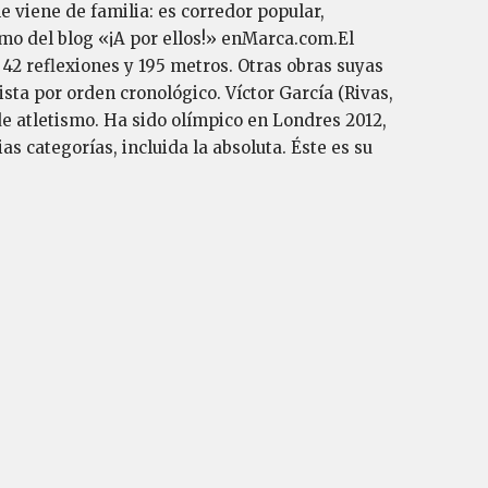
le viene de familia: es corredor popular,
mo del blog «¡A por ellos!» enMarca.com.El
42 reflexiones y 195 metros. Otras obras suyas
sta por orden cronológico. Víctor García (Rivas,
e atletismo. Ha sido olímpico en Londres 2012,
 categorías, incluida la absoluta. Éste es su