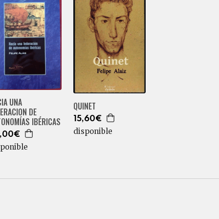
IA UNA
QUINET
ERACION DE
15,60€
TONOMÍAS IBÉRICAS
disponible
,00€
sponible