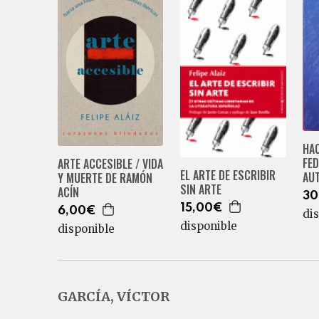
HAC
FED
ARTE ACCESIBLE / VIDA
EL ARTE DE ESCRIBIR
AU
Y MUERTE DE RAMÓN
SIN ARTE
ACÍN
30
15,00€
6,00€
di
disponible
disponible
GARCÍA, VÍCTOR