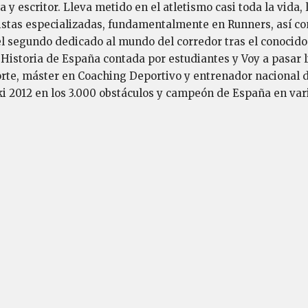
a y escritor. Lleva metido en el atletismo casi toda la vida, 
vistas especializadas, fundamentalmente en Runners, así co
el segundo dedicado al mundo del corredor tras el conocido 
 Historia de España contada por estudiantes y Voy a pasar li
orte, máster en Coaching Deportivo y entrenador nacional d
 2012 en los 3.000 obstáculos y campeón de España en varias