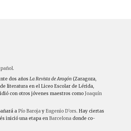
spañol
.
rante dos años
La Revista de Aragón
(Zaragoza,
de literatura en el Liceo Escolar de Lérida,
cidió con otros jóvenes maestros como
Joaquín
mpañará a
Pío Baroja
y
Eugenio D’ors
. Hay ciertas
és inició una etapa en
Barcelona
donde co-