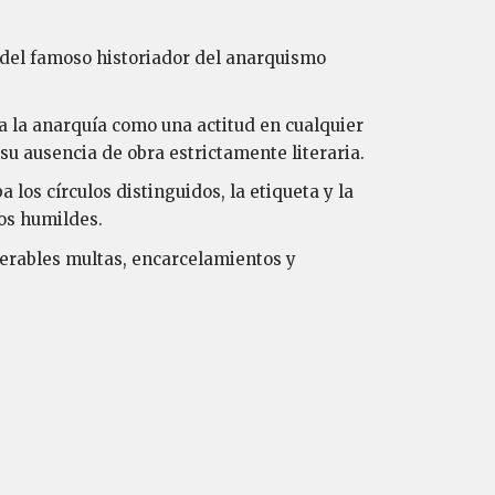
 del famoso historiador del anarquismo
ra la anarquía como una actitud en cualquier
 su ausencia de obra estrictamente literaria.
 los círculos distinguidos, la etiqueta y la
los humildes.
merables multas, encarcelamientos y