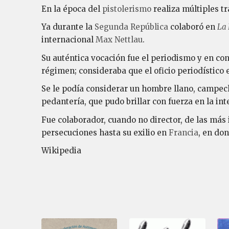
En la época del
pistolerismo
realiza múltiples tr
Ya durante la
Segunda República
colaboró en
La 
internacional
Max Nettlau
.
Su auténtica vocación fue el periodismo y en con
régimen; consideraba que el oficio periodístico e
Se le podía considerar un hombre llano, campechan
pedantería, que pudo brillar con fuerza en la in
Fue colaborador, cuando no director, de las más
persecuciones hasta su exilio en
Francia
, en do
Wikipedia