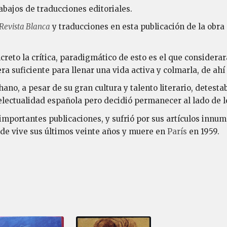
abajos de traducciones editoriales.
Revista Blanca
y traducciones en esta publicación de la obra
creto la crítica, paradigmático de esto es el que considera
ra suficiente para llenar una vida activa y colmarla, de ahí
o, a pesar de su gran cultura y talento literario, detestaba
telectualidad española pero decidió permanecer al lado de 
 importantes publicaciones, y sufrió por sus artículos innu
nde vive sus últimos veinte años y muere en
París
en 1959.