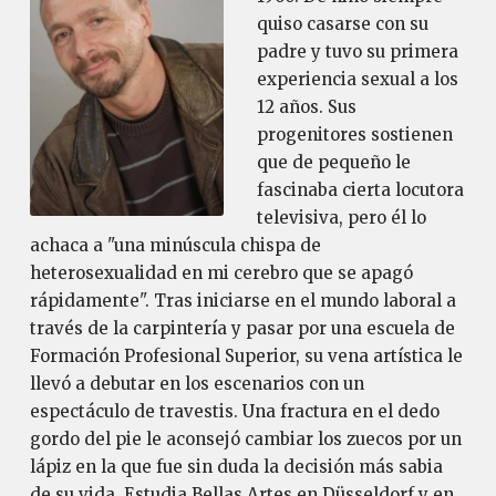
quiso casarse con su
padre y tuvo su primera
experiencia sexual a los
12 años. Sus
progenitores sostienen
que de pequeño le
fascinaba cierta locutora
televisiva, pero él lo
achaca a "una minúscula chispa de
heterosexualidad en mi cerebro que se apagó
rápidamente". Tras iniciarse en el mundo laboral a
través de la carpintería y pasar por una escuela de
Formación Profesional Superior, su vena artística le
llevó a debutar en los escenarios con un
espectáculo de travestis. Una fractura en el dedo
gordo del pie le aconsejó cambiar los zuecos por un
lápiz en la que fue sin duda la decisión más sabia
de su vida. Estudia Bellas Artes en Düsseldorf y en