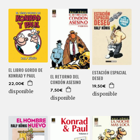
EL LIBRO GORDO DE
ESTACIÓN ESPACIAL
KONRAD Y PAUL
EL RETORNO DEL
DESEO
CONDÓN ASESINO
22,00€
19,50€
disponible
7,50€
disponible
disponible