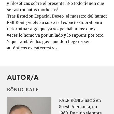
y filosóficas sobre el presente. ¡No todo tienen que
ser astronautas morbosos!
Tras Estación Espacial Deseo, el maestro del humor
Ralf König vuelve a surcar el espacio sideral para
determinar algo que ya sospechábamos: que a
veces lo homo va por un lado y lo sapiens por otro.
Y que también los gays pueden llegar a ser
auténticos extraterrestres.
AUTOR/A
KÖNIG, RALF
RALF KÖNIG nació en
Soest, Alemania, en
1960. De niño siempre