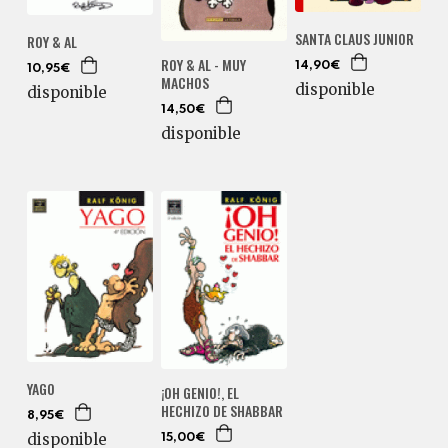
SANTA CLAUS JUNIOR
ROY & AL
ROY & AL - MUY
14,90€
10,95€
MACHOS
disponible
disponible
14,50€
disponible
YAGO
¡OH GENIO!, EL
HECHIZO DE SHABBAR
8,95€
disponible
15,00€