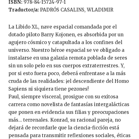
ISBN:
978-84-15724-97-1
Traductor/a:
PADRÓS CASALINS, WLADIMIR
La Libido XL, nave espacial comandada por el
dotado piloto Barry Kojonen, es absorbida por un
agujero cósmico y catapultada a los confines del
universo. Nuestro héroe espacial se ve obligado a
instalarse en una galaxia remota poblada de seres
sin un solo pelo en sus cuerpos extraterrestres. Y,
por si esto fuera poco, deberá enfrentase a la más
cruda de las realidades: ¡el descendiente del Homo
Sapiens ni siquiera tiene pezones!
Paul, siempre visceral, prosigue con su exitosa
carrera como novelista de fantasías intergalácticas
que ponen en evidencia sus filias y preocupaciones
más... terrenales. Konrad, su racional pareja, no
dejará de recordarle que la ciencia-ficción está
pensada para transmitir reflexiones sociales, éticas