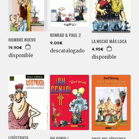
KONRAD & PAUL 2
HOMBRE NUEVO
LA NOCHE MÁS LOCA
9,00€
19,90€
descatalogado
4,95€
disponible
disponible
LISÍSTRATA
OH GENIO !
ONCE MIL VÍRGENES