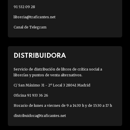
91 532 09 28
libreria@traficantes.net
Canal de Telegram
DISTRIBUIDORA
Servicio de distribución de libros de crítica social a
librerías y puntos de venta alternativos.
C/ San Máximo 31 - 2º Local 3 28041 Madrid
Oficina 91 933 36 26
Horario de lunes a viernes de 9 a 14:30 h y de 15:30 a 17 h
distribuidora@traficantes.net