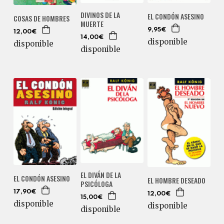
DIVINOS DE LA
EL CONDÓN ASESINO
COSAS DE HOMBRES
MUERTE
9,95€
12,00€
14,00€
disponible
disponible
disponible
EL DIVÁN DE LA
EL CONDÓN ASESINO
EL HOMBRE DESEADO
PSICÓLOGA
17,90€
12,00€
15,00€
disponible
disponible
disponible