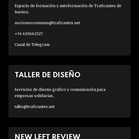
Espacio de formación y autoformación de Traficantes de
Sueños.
nocionescomunes@traficantes.net
+34 630662527
Canal de Telegram
TALLER DE DISEÑO
Servicios de diseño gráfico y comunicación para
empresas solidarias.
taller@traficantes.net
NEW LEFT REVIEW