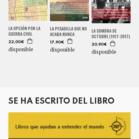
LA OPCIÓN POR LA
LA PESADILLA QUE NO
LA SOMBRA DE
GUERRA CIVIL
ACABA NUNCA
OCTUBRE (1917-2017)
22,00€
17,90€
20,90€
disponible
disponible
disponible
SE HA ESCRITO DEL LIBRO