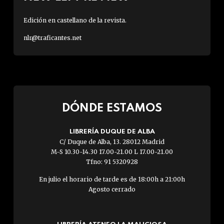
Edición en castellano de la revista.
nlr@traficantes.net
DÓNDE ESTAMOS
LIBRERÍA DUQUE DE ALBA
C/ Duque de Alba, 13. 28012 Madrid
M-S 10.30-14.30 17.00-21.00 L 17.00-21.00
Tfno: 91 5320928
En julio el horario de tarde es de 18:00h a 21:00h
Agosto cerrado