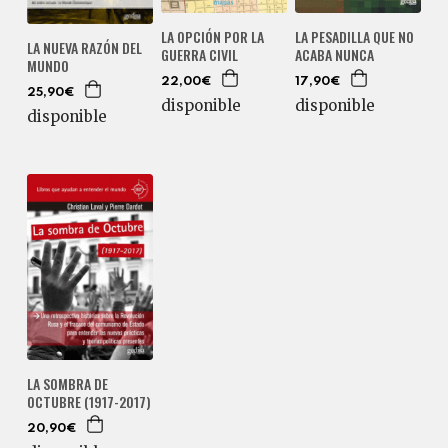
LA OPCIÓN POR LA
LA PESADILLA QUE NO
LA NUEVA RAZÓN DEL
GUERRA CIVIL
ACABA NUNCA
MUNDO
22,00€
17,90€
25,90€
disponible
disponible
disponible
LA SOMBRA DE
OCTUBRE (1917-2017)
20,90€