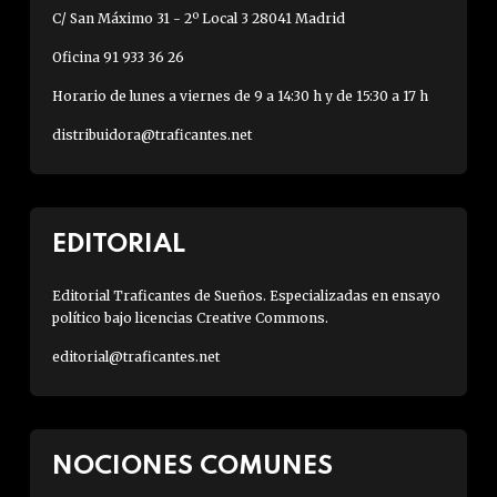
C/ San Máximo 31 - 2º Local 3 28041 Madrid
Oficina 91 933 36 26
Horario de lunes a viernes de 9 a 14:30 h y de 15:30 a 17 h
distribuidora@traficantes.net
EDITORIAL
Editorial Traficantes de Sueños. Especializadas en ensayo
político bajo licencias Creative Commons.
editorial@traficantes.net
NOCIONES COMUNES