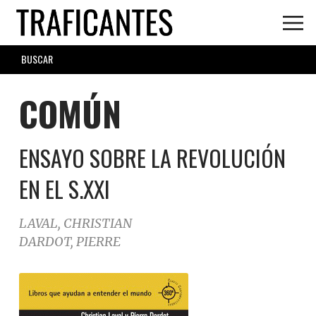
Skip
to
main
SEARCH
content
FORM
COMÚN
ENSAYO SOBRE LA REVOLUCIÓN
EN EL S.XXI
LAVAL, CHRISTIAN
DARDOT, PIERRE