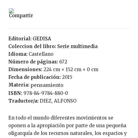
Editorial:
GEDISA
Coleccion del libro:
serie multimedia
Idioma:
Castellano
Número de páginas:
672
Dimensiones:
224 cm × 152 cm × 0 cm
Fecha de publicación:
2015
Materia:
pensamiento
ISBN:
978-84-9784-880-0
Traductor/a:
DIEZ, ALFONSO
En todo el mundo diferentes movimientos se
oponen a la apropiación por parte de una pequeña
oligarquía de los recursos naturales, los espacios y