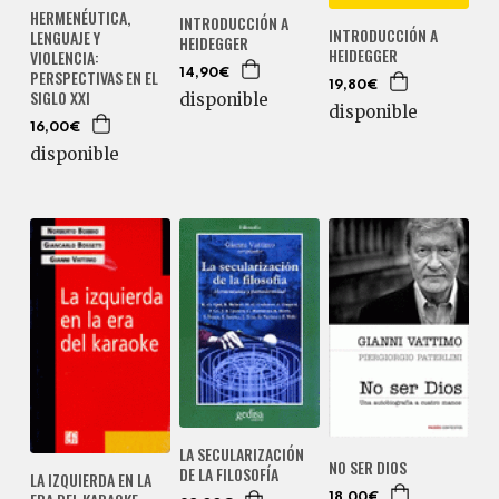
HERMENÉUTICA,
INTRODUCCIÓN A
INTRODUCCIÓN A
LENGUAJE Y
HEIDEGGER
HEIDEGGER
VIOLENCIA:
PERSPECTIVAS EN EL
14,90€
19,80€
SIGLO XXI
disponible
disponible
16,00€
disponible
LA SECULARIZACIÓN
NO SER DIOS
DE LA FILOSOFÍA
LA IZQUIERDA EN LA
18,00€