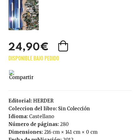
24,90€
Editorial:
HERDER
Coleccion del libro:
Sin Colección
Idioma:
Castellano
Número de páginas:
280
Dimensiones:
216 cm × 141 cm × 0 cm
Fecha de publicación:
2012