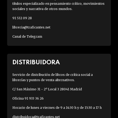
títulos especializado en pensamiento crítico, movimientos
sociales y narrativa de otros mundos.
91 532 09 28
libreria@traficantes.net
Canal de Telegram
DISTRIBUIDORA
Servicio de distribución de libros de crítica social a
librerías y puntos de venta alternativos.
C/ San Máximo 31 - 2º Local 3 28041 Madrid
Oficina 91 933 36 26
Horario de lunes a viernes de 9 a 14:30 h y de 15:30 a 17 h
distribuidora@traficantes.net