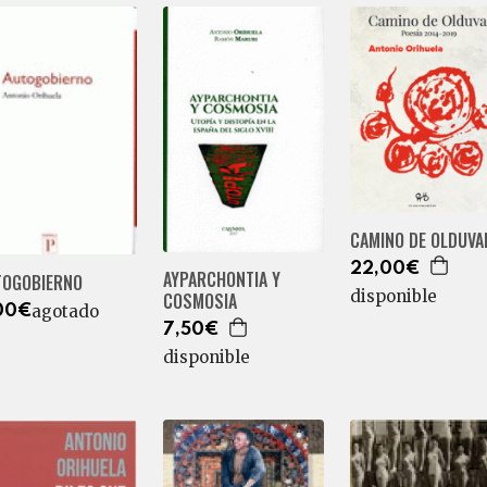
CAMINO DE OLDUVA
22,00€
AYPARCHONTIA Y
TOGOBIERNO
disponible
COSMOSIA
agotado
00€
7,50€
disponible