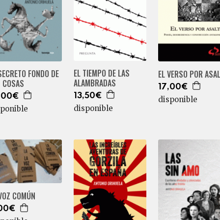
EL TIEMPO DE LAS
SECRETO FONDO DE
EL VERSO POR ASA
ALAMBRADAS
S COSAS
17,00€
13,50€
,00€
disponible
disponible
sponible
 VOZ COMÚN
00€