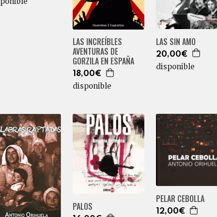
sponible
LAS SIN AMO
LAS INCREÍBLES
AVENTURAS DE
20,00€
GORZILA EN ESPAÑA
disponible
18,00€
disponible
PELAR CEBOLLA
PALOS
12,00€