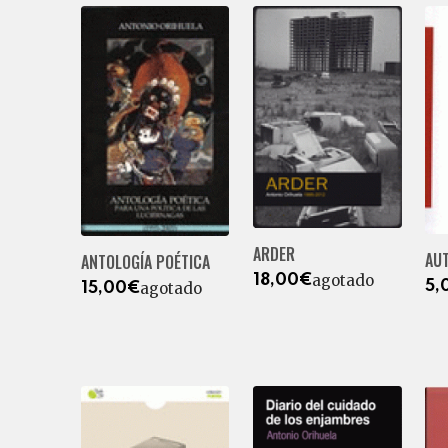
ARDER
AU
ANTOLOGÍA POÉTICA
agotado
18,00€
5,
agotado
15,00€