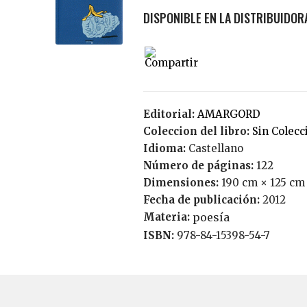
Editorial:
AMARGORD
Coleccion del libro:
Sin Colecc
Idioma:
Castellano
Número de páginas:
122
Dimensiones:
190 cm × 125 cm
Fecha de publicación:
2012
Materia:
poesía
ISBN:
978-84-15398-54-7