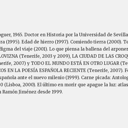
guer, 1965. Doctor en Historia por la Universidad de Sevilla
ra (1995). Edad de hierro (1997). Comiendo tierra (2000). Te
gma del viaje (2001). Lo que piensa la ballena del arponer
OVIZNA (Tenerife, 2003 y 2009), LA CIUDAD DE LAS CRO
rife, 2007) y TODO EL MUNDO ESTÁ EN OTRO LUGAR (Tenerif
S EN LA POESÍA ESPAÑOLA RECIENTE (Tenerife, 2007). Fero
española ante el nuevo milenio (1999). Carne picada: Antolo
(Lisboa, 2000). El último en morir que apague la luz: atlas
an Ramón Jiménez desde 1999.