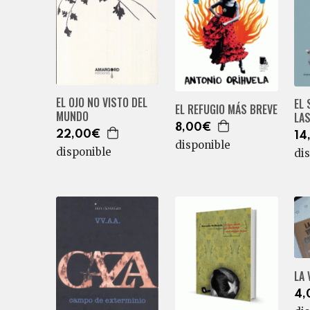
EL OJO NO VISTO DEL
EL 
EL REFUGIO MÁS BREVE
MUNDO
LA
8,00€
22,00€
14
disponible
disponible
di
LA
4,