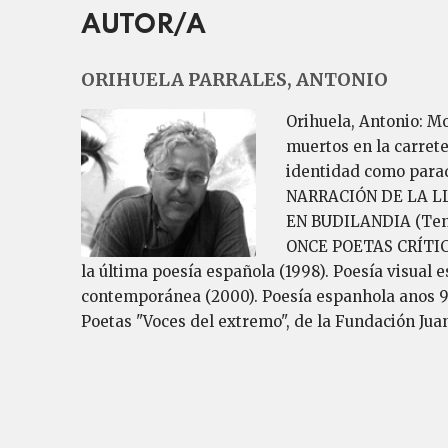
AUTOR/A
ORIHUELA PARRALES, ANTONIO
Orihuela, Antonio: Mo
muertos en la carrete
identidad como paradi
NARRACIÓN DE LA LL
EN BUDILANDIA (Tene
ONCE POETAS CRÍTICO
la última poesía española (1998). Poesía visual 
contemporánea (2000). Poesía espanhola anos 90 
Poetas "Voces del extremo", de la Fundación Ju