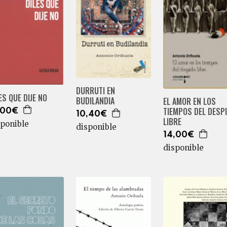
DURRUTI EN
ES QUE DIJE NO
BUDILANDIA
EL AMOR EN LOS
TIEMPOS DEL DESP
,00€
10,40€
LIBRE
sponible
disponible
14,00€
disponible