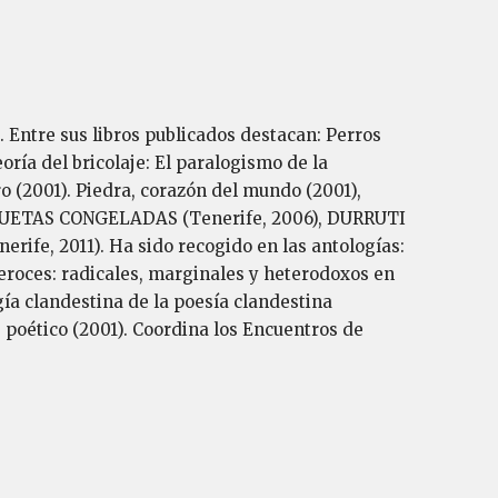
. Entre sus libros publicados destacan: Perros
oría del bricolaje: El paralogismo de la
o (2001). Piedra, corazón del mundo (2001),
QUETAS CONGELADAS (Tenerife, 2006), DURRUTI
e, 2011). Ha sido recogido en las antologías:
ces: radicales, marginales y heterodoxos en
gía clandestina de la poesía clandestina
 poético (2001). Coordina los Encuentros de