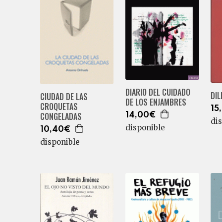
DIARIO DEL CUIDADO
DIL
CIUDAD DE LAS
DE LOS ENJAMBRES
CROQUETAS
15
CONGELADAS
14,00€
di
disponible
10,40€
disponible