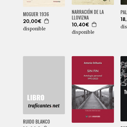
NARRACIÓN DE LA
PA
MOGUER 1936
LLOVIZNA
18
20,00€
10,40€
di
disponible
disponible
RUIDO BLANCO