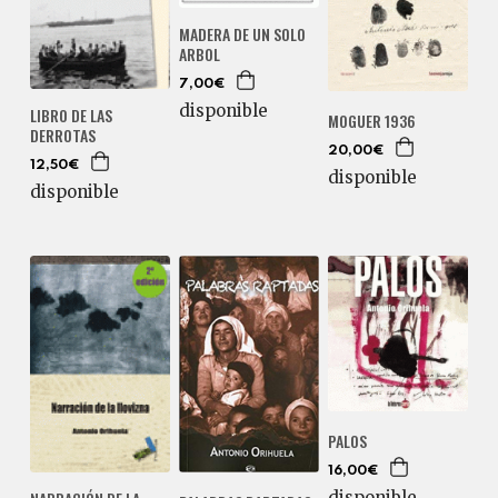
MADERA DE UN SOLO
ARBOL
7,00€
disponible
LIBRO DE LAS
MOGUER 1936
DERROTAS
20,00€
12,50€
disponible
disponible
PALOS
16,00€
disponible