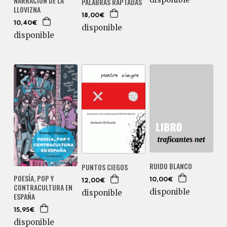
NARRACIÓN DE LA
PALABRAS RAPTADAS
LLOVIZNA
18,00€
10,40€
disponible
disponible
RUIDO BLANCO
PUNTOS CIEGOS
POESÍA, POP Y
10,00€
12,00€
CONTRACULTURA EN
disponible
disponible
ESPAÑA
15,95€
disponible