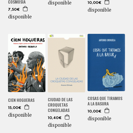
COSMOSIA
disponible
10,00€
disponible
7,50€
disponible
COSAS QUE TIRAMOS
CIUDAD DE LAS
CIEN HOGUERAS
A LA BASURA
CROQUETAS
15,00€
CONGELADAS
10,00€
disponible
disponible
10,40€
disponible