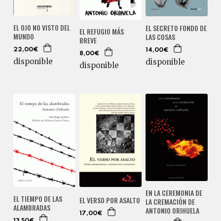
EL OJO NO VISTO DEL
EL SECRETO FONDO DE
EL REFUGIO MÁS
MUNDO
LAS COSAS
BREVE
22,00€
14,00€
8,00€
disponible
disponible
disponible
EN LA CEREMONIA DE
EL TIEMPO DE LAS
EL VERSO POR ASALTO
LA CREMACIÓN DE
ALAMBRADAS
ANTONIO ORIHUELA
17,00€
13,50€