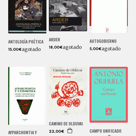
ARDER
AUTOGOBIERNO
ANTOLOGÍA POÉTICA
agotado
18,00€
agotado
agotado
5,00€
15,00€
CAMINO DE OLDUVAI
CAMPO UNIFICADO
AYPARCHONTIA Y
22,00€