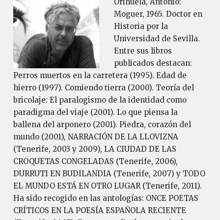
Orihuela, Antonio:
Moguer, 1965. Doctor en
Historia por la
Universidad de Sevilla.
Entre sus libros
publicados destacan:
Perros muertos en la carretera (1995). Edad de
hierro (1997). Comiendo tierra (2000). Teoría del
bricolaje: El paralogismo de la identidad como
paradigma del viaje (2001). Lo que piensa la
ballena del arponero (2001). Piedra, corazón del
mundo (2001), NARRACIÓN DE LA LLOVIZNA
(Tenerife, 2003 y 2009), LA CIUDAD DE LAS
CROQUETAS CONGELADAS (Tenerife, 2006),
DURRUTI EN BUDILANDIA (Tenerife, 2007) y TODO
EL MUNDO ESTÁ EN OTRO LUGAR (Tenerife, 2011).
Ha sido recogido en las antologías: ONCE POETAS
CRÍTICOS EN LA POESÍA ESPAÑOLA RECIENTE