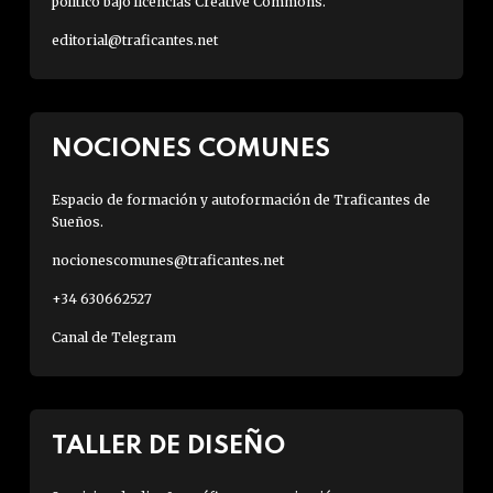
político bajo licencias Creative Commons.
editorial@traficantes.net
NOCIONES COMUNES
Espacio de formación y autoformación de Traficantes de
Sueños.
nocionescomunes@traficantes.net
+34 630662527
Canal de Telegram
TALLER DE DISEÑO