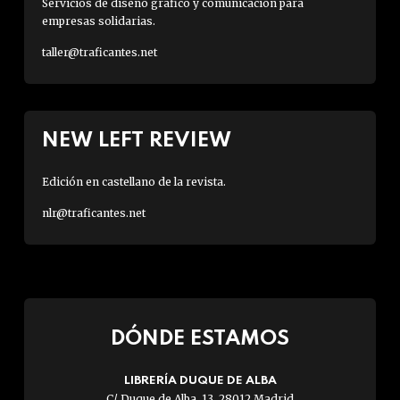
Servicios de diseño gráfico y comunicación para
empresas solidarias.
taller@traficantes.net
NEW LEFT REVIEW
Edición en castellano de la revista.
nlr@traficantes.net
DÓNDE ESTAMOS
LIBRERÍA DUQUE DE ALBA
C/ Duque de Alba, 13. 28012 Madrid