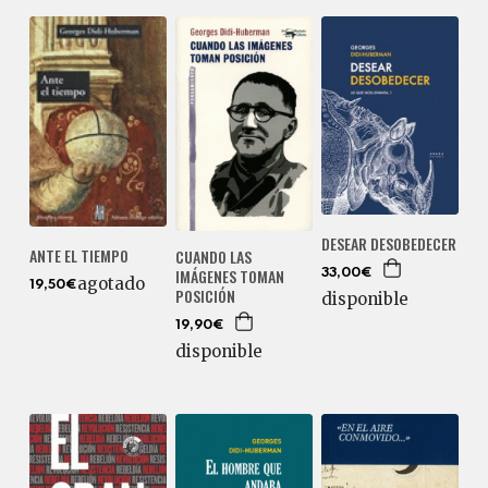
DESEAR DESOBEDECER
ANTE EL TIEMPO
CUANDO LAS
IMÁGENES TOMAN
33,00€
agotado
19,50€
POSICIÓN
disponible
19,90€
disponible