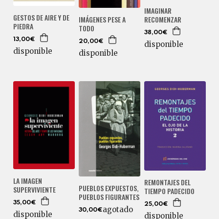
IMAGINAR
GESTOS DE AIRE Y DE
RECOMENZAR
IMÁGENES PESE A
PIEDRA
TODO
38,00€
13,00€
20,00€
disponible
disponible
disponible
LA IMAGEN
REMONTAJES DEL
PUEBLOS EXPUESTOS,
SUPERVIVIENTE
TIEMPO PADECIDO
PUEBLOS FIGURANTES
35,00€
25,00€
agotado
30,00€
disponible
disponible