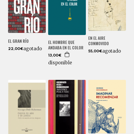
EN EL AIRE
EL GRAN RÍO
EL HOMBRE QUE
CONMOVIDO
ANDABA EN EL COLOR
agotado
22,00€
agotado
55,00€
13,00€
disponible