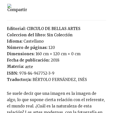
Editorial:
CIRCULO DE BELLAS ARTES
Coleccion del libro:
Sin Colección
Idioma:
Castellano
Número de páginas:
120
Dimensiones:
160 cm × 120 cm × 0 cm
Fecha de publicación:
2018
Materia:
arte
ISBN:
978-84-947752-3-9
Traductor/a:
BÉRTOLO FERNÁNDEZ, INÉS
Se suele decir que una imagen es la imagen de
algo, lo que supone cierta relación con el referente,
el mundo real. ¿Cuál es la naturaleza de esta
relación? Las artes modernas, con la fotografía en