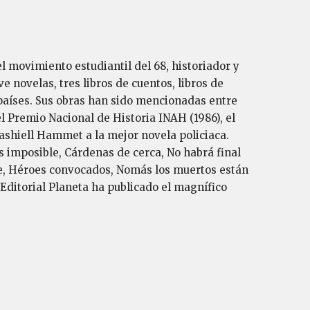
el movimiento estudiantil del 68, historiador y
 novelas, tres libros de cuentos, libros de
n países. Sus obras han sido mencionadas entre
l Premio Nacional de Historia INAH (1986), el
ashiell Hammet a la mejor novela policiaca.
 imposible, Cárdenas de cerca, No habrá final
rte, Héroes convocados, Nomás los muertos están
 Editorial Planeta ha publicado el magnífico