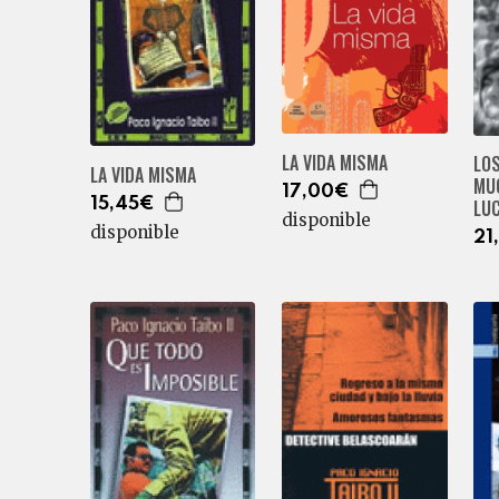
LA VIDA MISMA
LO
LA VIDA MISMA
MU
17,00€
LU
15,45€
disponible
disponible
21