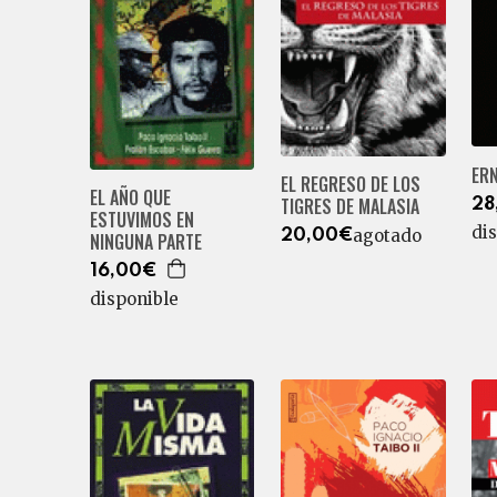
ER
EL REGRESO DE LOS
EL AÑO QUE
TIGRES DE MALASIA
28
ESTUVIMOS EN
di
agotado
20,00€
NINGUNA PARTE
16,00€
disponible