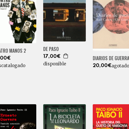
DE PASO
ATRO MANOS 2
17,00€
DIARIOS DE GUERR
,00€
disponible
scatalogado
agotad
20,00€