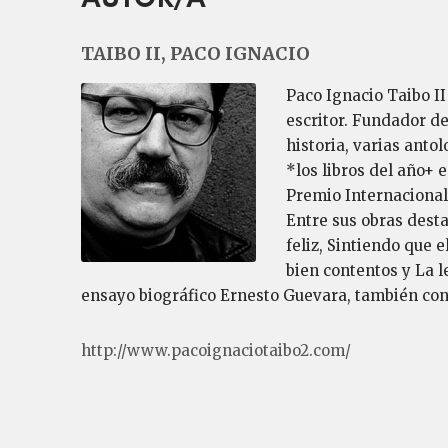
TAIBO II, PACO IGNACIO
Paco Ignacio Taibo II
escritor. Fundador de
historia, varias anto
*los libros del año+ 
Premio Internacional
Entre sus obras dest
feliz, Sintiendo que 
bien contentos y La l
ensayo biográfico Ernesto Guevara, también con
http://www.pacoignaciotaibo2.com/