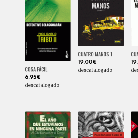
CUATRO MANOS 1
CU
19,00€
19
COSA FÁCIL
descatalogado
de
6,95€
descatalogado