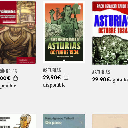
ASTURIAS
CÁNGELES
ASTURIAS
29,90€
,00€
agotado
29,90€
disponible
sponible