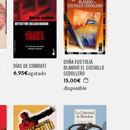
A
DOÑA EUSTOLIA
DÍAS DE COMBATE
o
BLANDIÓ EL CUCHILLO
CEBOLLERO
agotado
6,95€
15,00€
disponible