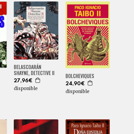
BELASCOARÁN
SHAYNE, DETECTIVE II
BOLCHEVIQUES
27,96€
24,90€
disponible
disponible