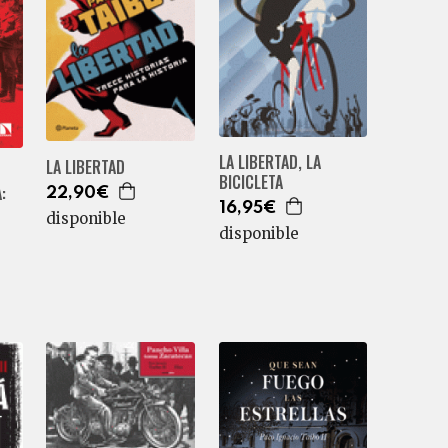
LA LIBERTAD, LA
LA LIBERTAD
BICICLETA
:
22,90€
16,95€
disponible
disponible