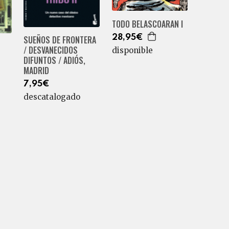
TODO BELASCOARAN I
28,95€
SUEÑOS DE FRONTERA
/ DESVANECIDOS
disponible
DIFUNTOS / ADIÓS,
MADRID
7,95€
descatalogado