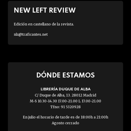
NEW LEFT REVIEW
Edición en castellano de la revista.
nlr@traficantes.net
DÓNDE ESTAMOS
LIBRERÍA DUQUE DE ALBA
C/ Duque de Alba, 13. 28012 Madrid
M-S 10.30-14.30 17.00-21.00 L 17.00-21.00
Tfno: 91 5320928
En julio el horario de tarde es de 18:00h a 21:00h
Agosto cerrado