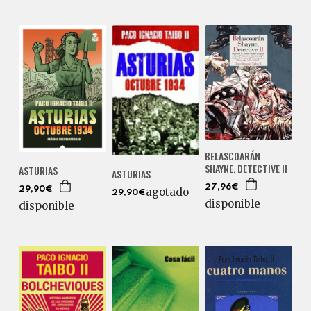
BELASCOARÁN
SHAYNE, DETECTIVE II
ASTURIAS
ASTURIAS
27,96€
29,90€
agotado
29,90€
disponible
disponible