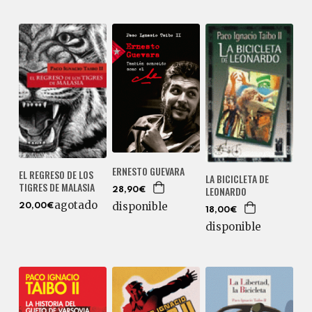
ERNESTO GUEVARA
EL REGRESO DE LOS
LA BICICLETA DE
TIGRES DE MALASIA
LEONARDO
28,90€
agotado
disponible
20,00€
18,00€
disponible