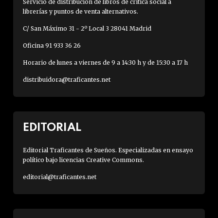
Servicio de distribución de libros de crítica social a
librerías y puntos de venta alternativos.
C/ San Máximo 31 - 2º Local 3 28041 Madrid
Oficina 91 933 36 26
Horario de lunes a viernes de 9 a 14:30 h y de 15:30 a 17 h
distribuidora@traficantes.net
EDITORIAL
Editorial Traficantes de Sueños. Especializadas en ensayo
político bajo licencias Creative Commons.
editorial@traficantes.net