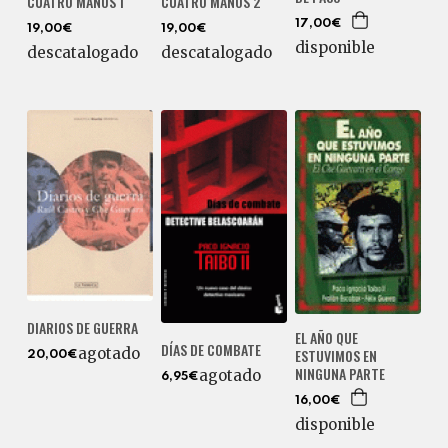
CUATRO MANOS 1
CUATRO MANOS 2
17,00€
19,00€
19,00€
disponible
descatalogado
descatalogado
DIARIOS DE GUERRA
EL AÑO QUE
DÍAS DE COMBATE
agotado
ESTUVIMOS EN
20,00€
NINGUNA PARTE
agotado
6,95€
16,00€
disponible