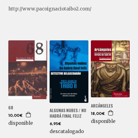
http://www.pacoignaciotaibo2.com/
ARCÁNGELES
68
ALGUNAS NUBES / NO
18,00€
HABRÁ FINAL FELIZ
10,00€
disponible
disponible
6,95€
descatalogado