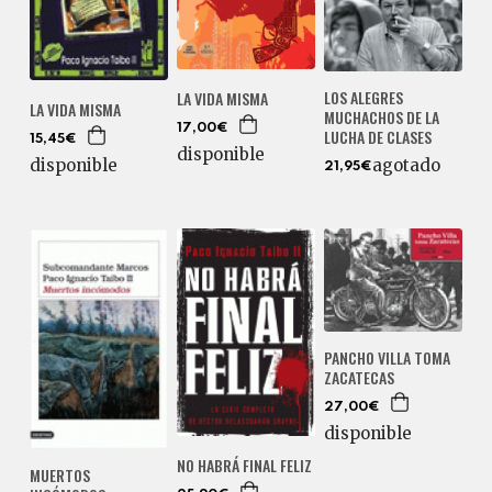
LOS ALEGRES
LA VIDA MISMA
LA VIDA MISMA
MUCHACHOS DE LA
17,00€
LUCHA DE CLASES
15,45€
disponible
disponible
agotado
21,95€
PANCHO VILLA TOMA
ZACATECAS
27,00€
disponible
NO HABRÁ FINAL FELIZ
MUERTOS