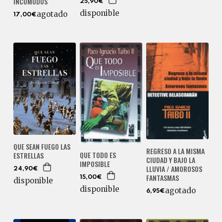
INCÓMODOS
25,90€
disponible
agotado
17,00€
QUE SEAN FUEGO LAS
REGRESO A LA MISMA
QUE TODO ES
ESTRELLAS
CIUDAD Y BAJO LA
IMPOSIBLE
LLUVIA / AMOROSOS
24,90€
FANTASMAS
15,00€
disponible
disponible
agotado
6,95€