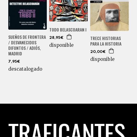
TODO BELASCOARAN I
SUEÑOS DE FRONTERA
TRECE HISTORIAS
28,95€
/ DESVANECIDOS
PARA LA HISTORIA
disponible
DIFUNTOS / ADIÓS,
MADRID
20,00€
disponible
7,95€
descatalogado