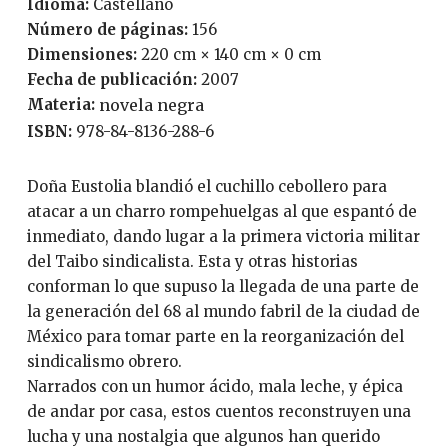
Idioma:
Castellano
Número de páginas:
156
Dimensiones:
220 cm × 140 cm × 0 cm
Fecha de publicación:
2007
Materia:
novela negra
ISBN:
978-84-8136-288-6
Doña Eustolia blandió el cuchillo cebollero para
atacar a un charro rompehuelgas al que espantó de
inmediato, dando lugar a la primera victoria militar
del Taibo sindicalista. Esta y otras historias
conforman lo que supuso la llegada de una parte de
la generación del 68 al mundo fabril de la ciudad de
México para tomar parte en la reorganización del
sindicalismo obrero.
Narrados con un humor ácido, mala leche, y épica
de andar por casa, estos cuentos reconstruyen una
lucha y una nostalgia que algunos han querido