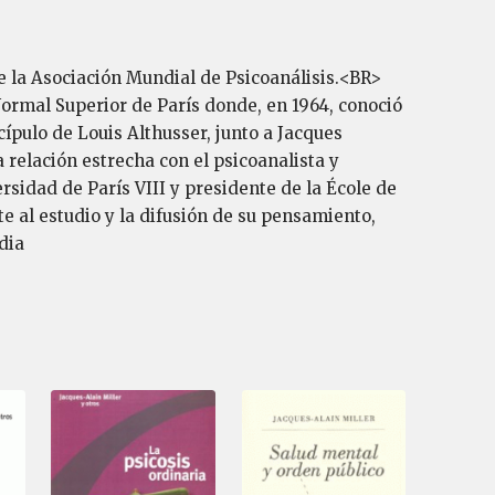
de la Asociación Mundial de Psicoanálisis.<BR>
 Normal Superior de París donde, en 1964, conoció
cípulo de Louis Althusser, junto a Jacques
 relación estrecha con el psicoanalista y
sidad de París VIII y presidente de la École de
e al estudio y la difusión de su pensamiento,
dia