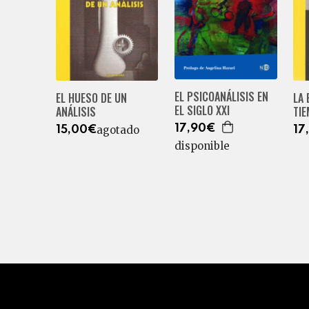
EL PSICOANÁLISIS EN
EL HUESO DE UN
LA 
EL SIGLO XXI
ANÁLISIS
TI
17,90€
agotado
15,00€
17
disponible