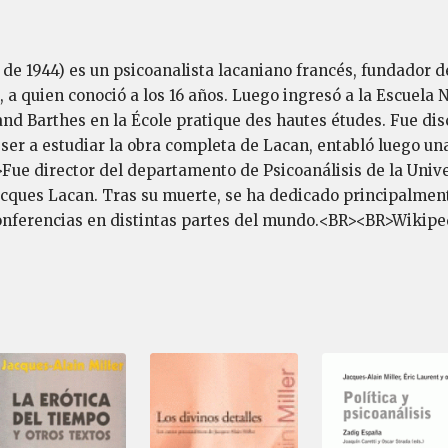
 de 1944) es un psicoanalista lacaniano francés, fundador 
, a quien conoció a los 16 años. Luego ingresó a la Escuela
and Barthes en la École pratique des hautes études. Fue dis
ser a estudiar la obra completa de Lacan, entabló luego una
Fue director del departamento de Psicoanálisis de la Univer
acques Lacan. Tras su muerte, se ha dedicado principalment
onferencias en distintas partes del mundo.<BR><BR>Wikipe