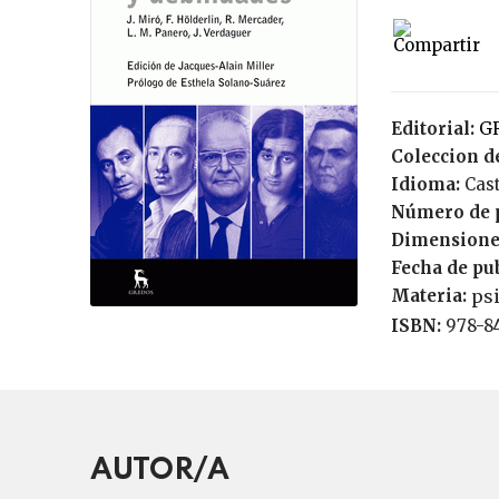
Editorial:
Coleccion de
Idioma:
Cas
Número de 
Dimensione
Fecha de pu
Materia:
ps
ISBN:
978-8
AUTOR/A