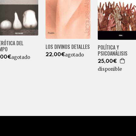
ERÓTICA DEL
LOS DIVINOS DETALLES
POLÍTICA Y
EMPO
PSICOANÁLISIS
agotado
22,00€
agotado
,00€
25,00€
disponible