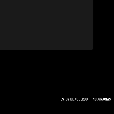
ESTOY DE ACUERDO
NO, GRACIAS