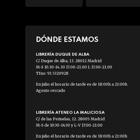
DÓNDE ESTAMOS
LIBRERÍA DUQUE DE ALBA
C/ Duque de Alba, 13. 28012 Madrid
M-S 10.30-14.30 17.00-21.00 L 17.00-21.00
Tfno: 91 5320928
En julio el horario de tarde es de 18:00h a 21:00h
Agosto cerrado
LIBRERÍA ATENEO LA MALICIOSA
C/ de las Peñuelas, 12. 28005 Madrid
M-S de 10:30-14:30 y L-V 17:00-21:00
En julio el horario de tarde es de 18:00h a 21:00h