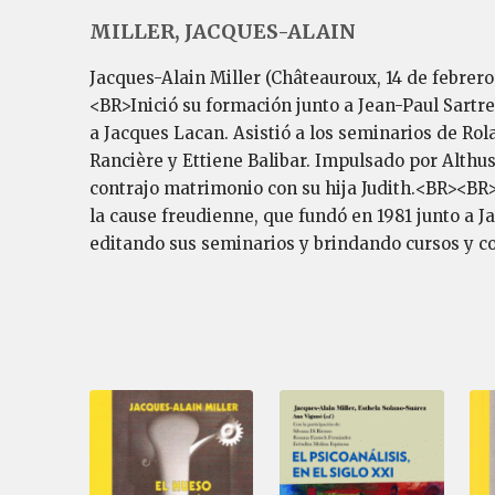
MILLER, JACQUES-ALAIN
Jacques-Alain Miller (Châteauroux, 14 de febrero
<BR>Inició su formación junto a Jean-Paul Sartre
a Jacques Lacan. Asistió a los seminarios de Rol
Rancière y Ettiene Balibar. Impulsado por Althus
contrajo matrimonio con su hija Judith.<BR><BR>
la cause freudienne, que fundó en 1981 junto a J
editando sus seminarios y brindando cursos y c