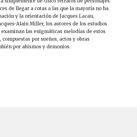
rata simplemente de cinco retratos de personajes
es de llegar a cotas a las que la mayoría no ha
mación y la orientación de Jacques Lacan,
cques-Alain Miller, los autores de los estudios
o examinan las enigmáticas melodías de estos
 compuestas por sueños, actos y obras
ambién por abismos y demonios.