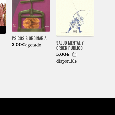
PSICOSIS ORDINARIA
SALUD MENTAL Y
agotado
3,00€
ORDEN PÚBLICO
5,00€
disponible