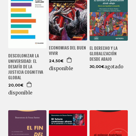
ECONOMIAS DEL BUEN
EL DERECHO Y LA
VIVIR
GLOBALIZACIÓN
DESCOLONIZAR LA
DESDE ABAJO
UNIVERSIDAD: EL
24,50€
DESAFÍO DE LA
agotado
30,00€
disponible
JUSTICIA COGNITIVA
GLOBAL
20,00€
disponible