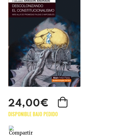
24,00€