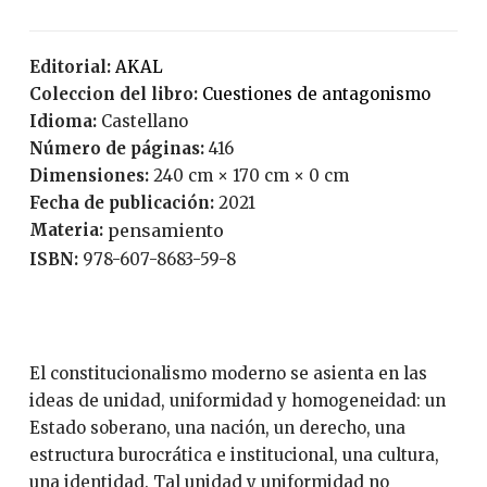
Editorial:
AKAL
Coleccion del libro:
Cuestiones de antagonismo
Idioma:
Castellano
Número de páginas:
416
Dimensiones:
240 cm × 170 cm × 0 cm
Fecha de publicación:
2021
Materia:
pensamiento
ISBN:
978-607-8683-59-8
El constitucionalismo moderno se asienta en las
ideas de unidad, uniformidad y homogeneidad: un
Estado soberano, una nación, un derecho, una
estructura burocrática e institucional, una cultura,
una identidad. Tal unidad y uniformidad no