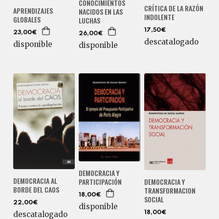
CONOCIMIENTOS
CRÍTICA DE LA RAZÓN
APRENDIZAJES
NACIDOS EN LAS
INDOLENTE
GLOBALES
LUCHAS
17,50€
23,00€
26,00€
descatalogado
disponible
disponible
DEMOCRACIA Y
DEMOCRACIA AL
PARTICIPACIÓN
DEMOCRACIA Y
BORDE DEL CAOS
TRANSFORMACION
18,00€
SOCIAL
22,00€
disponible
18,00€
descatalogado