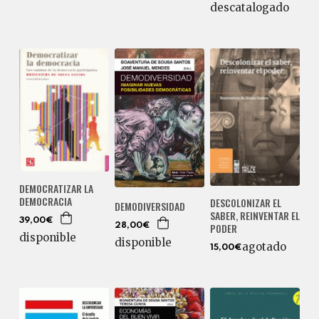
descatalogado
DEMOCRATIZAR LA
DEMOCRACIA
DESCOLONIZAR EL
DEMODIVERSIDAD
SABER, REINVENTAR EL
39,00€
PODER
28,00€
disponible
disponible
agotado
15,00€