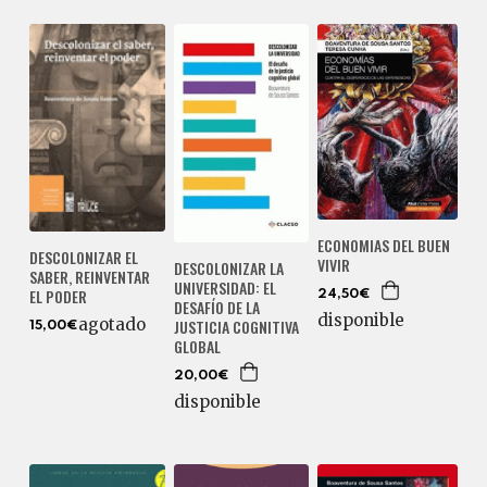
ECONOMIAS DEL BUEN
DESCOLONIZAR EL
VIVIR
DESCOLONIZAR LA
SABER, REINVENTAR
UNIVERSIDAD: EL
EL PODER
24,50€
DESAFÍO DE LA
disponible
agotado
JUSTICIA COGNITIVA
15,00€
GLOBAL
20,00€
disponible