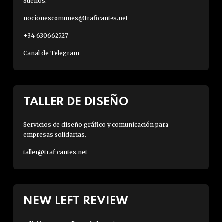
Sueños.
nocionescomunes@traficantes.net
+34 630662527
Canal de Telegram
TALLER DE DISEÑO
Servicios de diseño gráfico y comunicación para
empresas solidarias.
taller@traficantes.net
NEW LEFT REVIEW