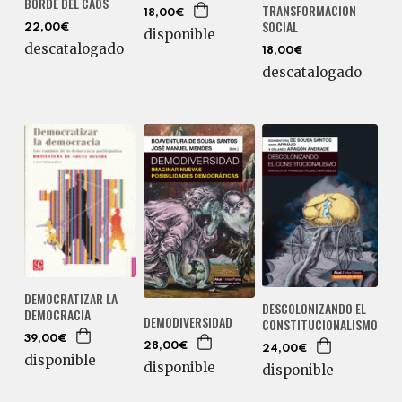
BORDE DEL CAOS
TRANSFORMACION
18,00€
SOCIAL
22,00€
disponible
descatalogado
18,00€
descatalogado
DEMOCRATIZAR LA
DESCOLONIZANDO EL
DEMOCRACIA
DEMODIVERSIDAD
CONSTITUCIONALISMO
39,00€
28,00€
24,00€
disponible
disponible
disponible