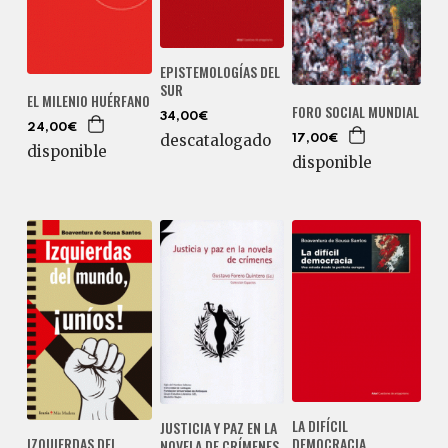
EPISTEMOLOGÍAS DEL
SUR
EL MILENIO HUÉRFANO
FORO SOCIAL MUNDIAL
34,00€
24,00€
descatalogado
17,00€
disponible
disponible
LA DIFÍCIL
JUSTICIA Y PAZ EN LA
DEMOCRACIA
IZQUIERDAS DEL
NOVELA DE CRÍMENES