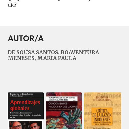
día?
AUTOR/A
DE SOUSA SANTOS, BOAVENTURA
MENESES, MARIA PAULA