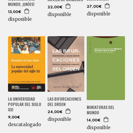
MUNDO, ¡UNÍOS!
27,00€
22,00€
13,00€
disponible
disponible
disponible
LA UNIVERSIDAD
LAS BIFURCACIONES
POPULAR DEL SIGLO
DEL ORDEN
MINIATURAS DEL
XXI
MUNDO
24,00€
9,00€
disponible
14,00€
descatalogado
disponible