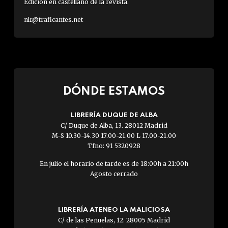
Edición en castellano de la revista.
nlr@traficantes.net
DÓNDE ESTAMOS
LIBRERÍA DUQUE DE ALBA
C/ Duque de Alba, 13. 28012 Madrid
M-S 10.30-14.30 17.00-21.00 L 17.00-21.00
Tfno: 91 5320928
En julio el horario de tarde es de 18:00h a 21:00h
Agosto cerrado
LIBRERÍA ATENEO LA MALICIOSA
C/ de las Peñuelas, 12. 28005 Madrid