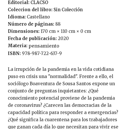
Editorial:
CLACSO
Coleccion del libro:
Sin Colección
Idioma:
Castellano
Número de páginas:
88
Dimensiones:
170 cm × 110 cm × 0 cm
Fecha de publicación:
2020
Materia:
pensamiento
ISBN:
978-987-722-637-9
La irrupción de la pandemia en la vida cotidiana
puso en crisis una "normalidad". Frente a ello, el
sociólogo Boaventura de Sousa Santos expone un
conjunto de preguntas inquietantes: ¿Qué
conocimiento potencial proviene de la pandemia
de coronavirus? ¿Carecen las democracias de la
capacidad política para responder a emergencias?
¿Qué significa la cuarentena para los trabajadores
que ganan cada día lo que necesitan para vivir ese