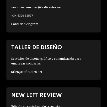
nocionescomunes@traficantes.net
+34 630662527
Canal de Telegram
TALLER DE DISEÑO
Servicios de diseño gráfico y comunicación para
empresas solidarias.
taller@traficantes.net
NEW LEFT REVIEW
Edición en castellano de la revista.