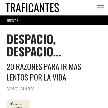
Skip
to
main
SEARCH
content
FORM
DESPACIO,
DESPACIO...
20 RAZONES PARA IR MAS
LENTOS POR LA VIDA
NOVO, MARÍA