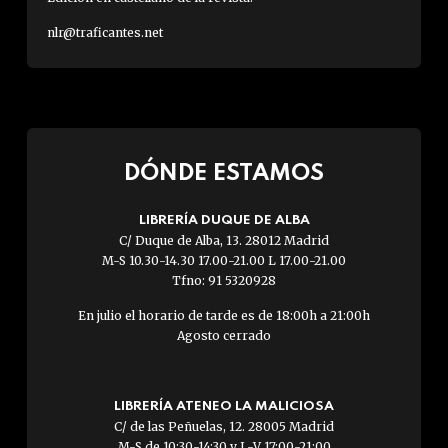
nlr@traficantes.net
DÓNDE ESTAMOS
LIBRERÍA DUQUE DE ALBA
C/ Duque de Alba, 13. 28012 Madrid
M-S 10.30-14.30 17.00-21.00 L 17.00-21.00
Tfno: 91 5320928
En julio el horario de tarde es de 18:00h a 21:00h
Agosto cerrado
LIBRERÍA ATENEO LA MALICIOSA
C/ de las Peñuelas, 12. 28005 Madrid
M-S de 10:30-14:30 y L-V 17:00-21:00