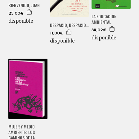
BIENVENIDO, JUAN
25,00€
LA EDUCACIÓN
disponible
AMBIENTAL
DESPACIO, DESPACIO...
38,02€
11,00€
disponible
disponible
MUJER Y MEDIO
AMBIENTE: LOS
CAMINOS DE LA