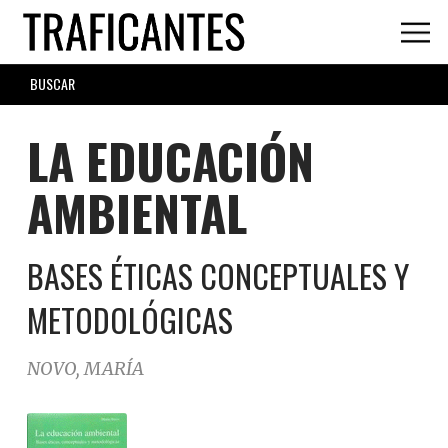
Skip
to
main
SEARCH
content
FORM
LA EDUCACIÓN
AMBIENTAL
BASES ÉTICAS CONCEPTUALES Y
METODOLÓGICAS
NOVO, MARÍA