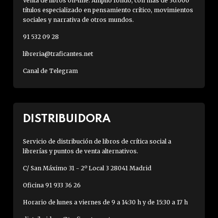
Venta de libros on-line. Amplio fondo, con más de 30.000
títulos especializado en pensamiento crítico, movimientos
sociales y narrativa de otros mundos.
91 532 09 28
libreria@traficantes.net
Canal de Telegram
DISTRIBUIDORA
Servicio de distribución de libros de crítica social a
librerías y puntos de venta alternativos.
C/ San Máximo 31 - 2º Local 3 28041 Madrid
Oficina 91 933 36 26
Horario de lunes a viernes de 9 a 14:30 h y de 15:30 a 17 h