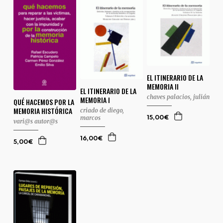
EL ITINERARIO DE LA
MEMORIA II
EL ITINERARIO DE LA
chaves palacios, julián
MEMORIA I
QUÉ HACEMOS POR LA
MEMORIA HISTÓRICA
criado de diego,
marcos
15,00€
vari@s autor@s
16,00€
5,00€