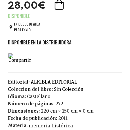
28,00€
EN DUQUE DE ALBA
PARA ENVÍO
Editorial:
ALKIBLA EDITORIAL
Coleccion del libro:
Sin Colección
Idioma:
Castellano
Número de páginas:
272
Dimensiones:
220 cm × 150 cm × 0 cm
Fecha de publicación:
2011
Materia:
memoria histórica