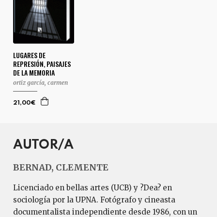
LUGARES DE
REPRESIÓN, PAISAJES
DE LA MEMORIA
ortiz garcía, carmen
21,00€
AUTOR/A
BERNAD, CLEMENTE
Licenciado en bellas artes (UCB) y ?Dea? en
sociología por la UPNA. Fotógrafo y cineasta
documentalista independiente desde 1986, con un