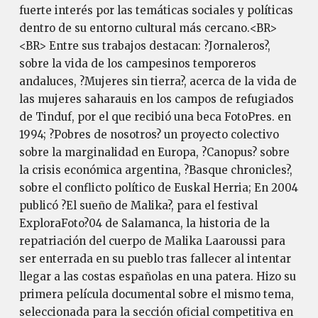
fuerte interés por las temáticas sociales y políticas
dentro de su entorno cultural más cercano.<BR>
<BR> Entre sus trabajos destacan: ?Jornaleros?,
sobre la vida de los campesinos temporeros
andaluces, ?Mujeres sin tierra?, acerca de la vida de
las mujeres saharauis en los campos de refugiados
de Tinduf, por el que recibió una beca FotoPres. en
1994; ?Pobres de nosotros? un proyecto colectivo
sobre la marginalidad en Europa, ?Canopus? sobre
la crisis económica argentina, ?Basque chronicles?,
sobre el conflicto político de Euskal Herria; En 2004
publicó ?El sueño de Malika?, para el festival
ExploraFoto?04 de Salamanca, la historia de la
repatriación del cuerpo de Malika Laaroussi para
ser enterrada en su pueblo tras fallecer al intentar
llegar a las costas españolas en una patera. Hizo su
primera película documental sobre el mismo tema,
seleccionada para la sección oficial competitiva en