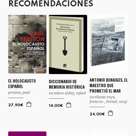
RECOMENDACIONES
ANTONIO BENAIGES, EL
EL HOLOCAUSTO
DICCIONARIO DE
MAESTRO QUE
ESPAÑOL
MEMORIA HISTÓRICA
PROMETIÓ EL MAR
preston, paul
escudero alday, rafael
escribano royo,
francesc
,
bernal, sergi
27,90€
14,00€
24,00€