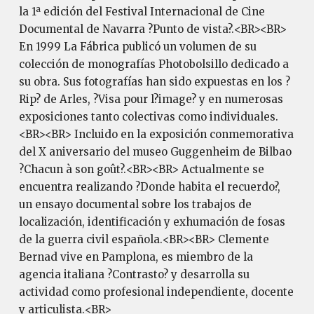
la 1ª edición del Festival Internacional de Cine
Documental de Navarra ?Punto de vista?.<BR><BR>
En 1999 La Fábrica publicó un volumen de su
colección de monografías Photobolsillo dedicado a
su obra. Sus fotografías han sido expuestas en los ?
Rip? de Arles, ?Visa pour l?image? y en numerosas
exposiciones tanto colectivas como individuales.
<BR><BR> Incluido en la exposición conmemorativa
del X aniversario del museo Guggenheim de Bilbao
?Chacun à son goût?.<BR><BR> Actualmente se
encuentra realizando ?Donde habita el recuerdo?,
un ensayo documental sobre los trabajos de
localización, identificación y exhumación de fosas
de la guerra civil española.<BR><BR> Clemente
Bernad vive en Pamplona, es miembro de la
agencia italiana ?Contrasto? y desarrolla su
actividad como profesional independiente, docente
y articulista.<BR>