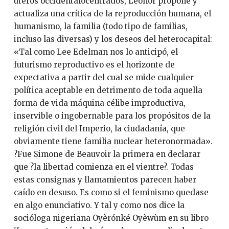
úteros occidentalocentrados, Leonor propone y
actualiza una crítica de la reproducción humana, el
humanismo, la familia (todo tipo de familias,
incluso las diversas) y los deseos del heterocapital:
«Tal como Lee Edelman nos lo anticipó, el
futurismo reproductivo es el horizonte de
expectativa a partir del cual se mide cualquier
política aceptable en detrimento de toda aquella
forma de vida máquina célibe improductiva,
inservible o ingobernable para los propósitos de la
religión civil del Imperio, la ciudadanía, que
obviamente tiene familia nuclear heteronormada».
?Fue Simone de Beauvoir la primera en declarar
que ?la libertad comienza en el vientre?. Todas
estas consignas y llamamientos parecen haber
caído en desuso. Es como si el feminismo quedase
en algo enunciativo. Y tal y como nos dice la
socióloga nigeriana Oyèrónké Oyèwùm en su libro