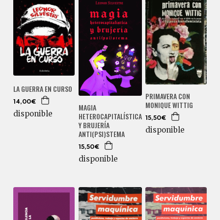
LA GUERRA EN CURSO
PRIMAVERA CON
14,00€
MONIQUE WITTIG
MAGIA
disponible
HETEROCAPITALÍSTICA
15,50€
Y BRUJERÍA
disponible
ANTI(PSI)STEMA
15,50€
disponible