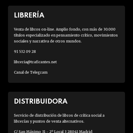
LIBRERÍA
Venta de libros on-line. Amplio fondo, con más de 30.000
títulos especializado en pensamiento crítico, movimientos
sociales y narrativa de otros mundos.
91 532 09 28
libreria@traficantes.net
Canal de Telegram
DISTRIBUIDORA
Servicio de distribución de libros de crítica social a
librerías y puntos de venta alternativos.
C/ San Máximo 31 - 2º Local 3 28041 Madrid