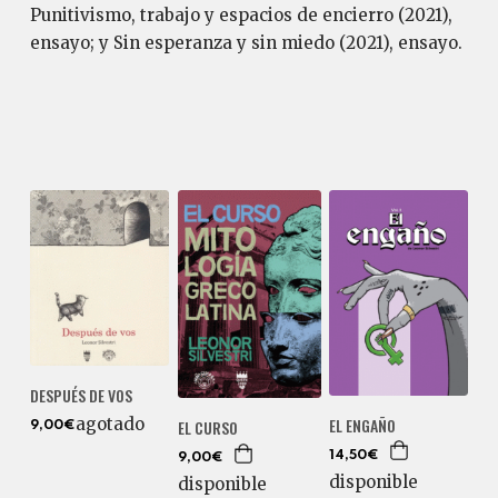
Punitivismo, trabajo y espacios de encierro (2021),
ensayo; y Sin esperanza y sin miedo (2021), ensayo.
DESPUÉS DE VOS
EL ENGAÑO
agotado
EL CURSO
9,00€
14,50€
9,00€
disponible
disponible