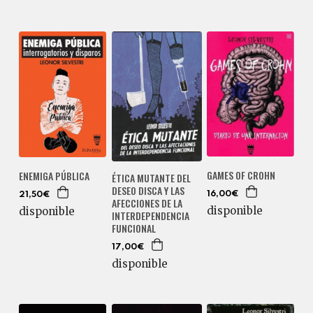
GAMES OF CROHN
ENEMIGA PÚBLICA
ÉTICA MUTANTE DEL
DESEO DISCA Y LAS
16,00€
21,50€
AFECCIONES DE LA
disponible
disponible
INTERDEPENDENCIA
FUNCIONAL
17,00€
disponible