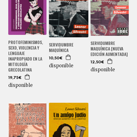
PROTOFEMINISMOS,
SERVIDUMBRE
SERVIDUMBRE
SEXO, VIOLENCIA Y
MAQUÍNICA [NUEVA
MAQUÍNICA
LENGUAJE
EDICIÓN AUMENTADA]
INAPROPIADO EN LA
10,50€
12,50€
MITOLOGÍA
disponible
GRECOLATINA
disponible
19,75€
disponible