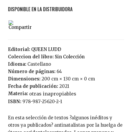
Editorial:
QUEEN LUDD
Coleccion del libro:
Sin Colección
Idioma:
Castellano
Número de páginas:
64
Dimensiones:
200 cm × 130 cm × 0 cm
Fecha de publicación:
2021
Materia:
otras inapropiables
ISBN:
978-987-25620-2-1
En esta selección de textos ?algunos inéditos y
otros ya publicados? antinatalistas por la huelga de