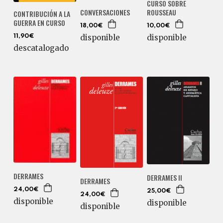
CURSO SOBRE
ROUSSEAU
CONVERSACIONES
CONTRIBUCIÓN A LA
GUERRA EN CURSO
10,00€
18,00€
disponible
disponible
11,90€
descatalogado
DERRAMES
DERRAMES II
DERRAMES
24,00€
25,00€
24,00€
disponible
disponible
disponible