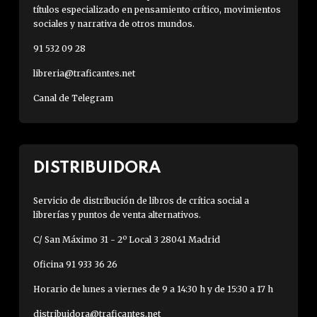
títulos especializado en pensamiento crítico, movimientos
sociales y narrativa de otros mundos.
91 532 09 28
libreria@traficantes.net
Canal de Telegram
DISTRIBUIDORA
Servicio de distribución de libros de crítica social a
librerías y puntos de venta alternativos.
C/ San Máximo 31 - 2º Local 3 28041 Madrid
Oficina 91 933 36 26
Horario de lunes a viernes de 9 a 14:30 h y de 15:30 a 17 h
distribuidora@traficantes.net