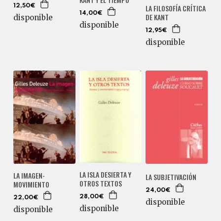
12,50€
LA FILOSOFÍA CRÍTICA
14,00€
DE KANT
disponible
disponible
12,95€
disponible
LA ISLA DESIERTA Y
LA IMAGEN-
LA SUBJETIVACIÓN
OTROS TEXTOS
MOVIMIENTO
24,00€
28,00€
22,00€
disponible
disponible
disponible