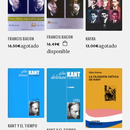
FRANCIS BACON
FRANCIS BACON
KAFKA
16,49€
agotado
agotado
16,50€
13,00€
disponible
KANT Y EL TIEMPO
KANT Y EL TIEMPO