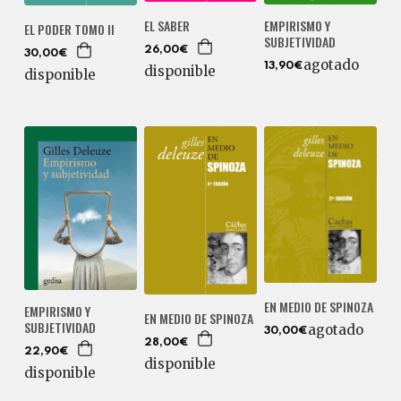
EMPIRISMO Y
EL SABER
EL PODER TOMO II
SUBJETIVIDAD
26,00€
30,00€
agotado
13,90€
disponible
disponible
EN MEDIO DE SPINOZA
EMPIRISMO Y
EN MEDIO DE SPINOZA
SUBJETIVIDAD
agotado
30,00€
28,00€
22,90€
disponible
disponible