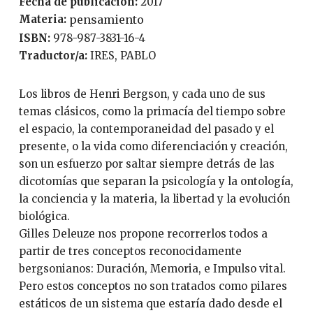
Fecha de publicación:
2017
Materia:
pensamiento
ISBN:
978-987-3831-16-4
Traductor/a:
IRES, PABLO
Los libros de Henri Bergson, y cada uno de sus
temas clásicos, como la primacía del tiempo sobre
el espacio, la contemporaneidad del pasado y el
presente, o la vida como diferenciación y creación,
son un esfuerzo por saltar siempre detrás de las
dicotomías que separan la psicología y la ontología,
la conciencia y la materia, la libertad y la evolución
biológica.
Gilles Deleuze nos propone recorrerlos todos a
partir de tres conceptos reconocidamente
bergsonianos: Duración, Memoria, e Impulso vital.
Pero estos conceptos no son tratados como pilares
estáticos de un sistema que estaría dado desde el