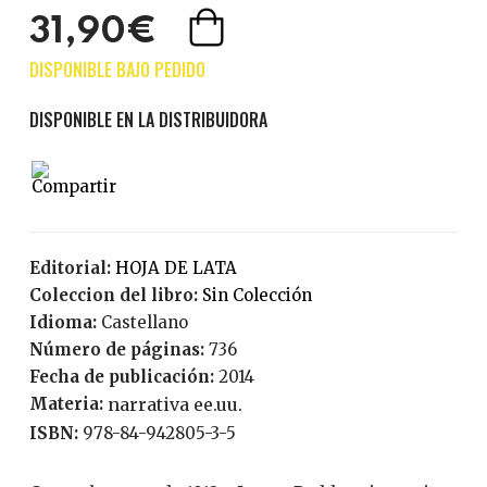
31,90€
Editorial:
HOJA DE LATA
Coleccion del libro:
Sin Colección
Idioma:
Castellano
Número de páginas:
736
Fecha de publicación:
2014
Materia:
narrativa ee.uu.
ISBN:
978-84-942805-3-5