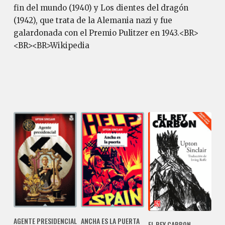
fin del mundo (1940) y Los dientes del dragón
(1942), que trata de la Alemania nazi y fue
galardonada con el Premio Pulitzer en 1943.<BR>
<BR><BR>Wikipedia
AGENTE PRESIDENCIAL
ANCHA ES LA PUERTA
EL REY CARBON