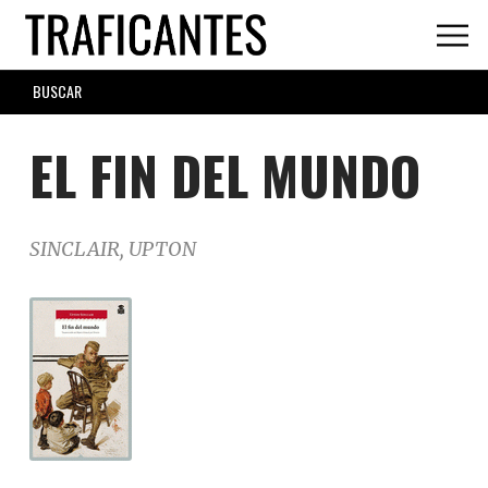
Skip
to
main
SEARCH
content
FORM
EL FIN DEL MUNDO
SINCLAIR, UPTON