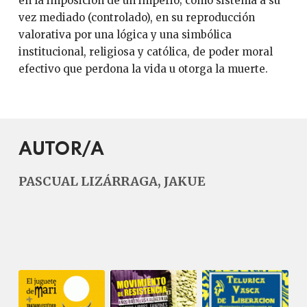
en la imposición de un imperio; como sistema a su
vez mediado (controlado), en su reproducción
valorativa por una lógica y una simbólica
institucional, religiosa y católica, de poder moral
efectivo que perdona la vida u otorga la muerte.
AUTOR/A
PASCUAL LIZÁRRAGA, JAKUE