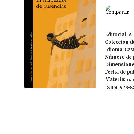
Editorial:
Coleccion de
Idioma:
Cas
Número de 
Dimensione
Fecha de pu
Materia:
nar
ISBN:
978-8