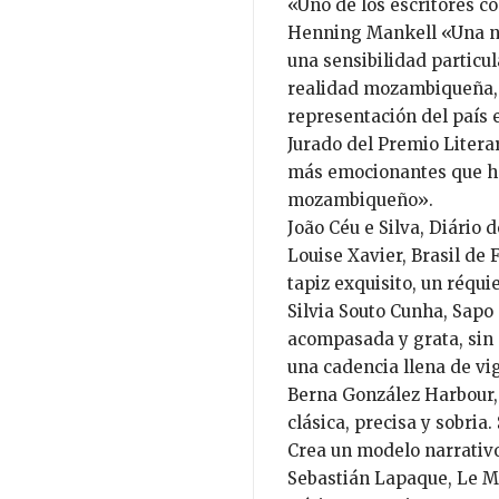
«Uno de los escritores 
Henning Mankell «Una na
una sensibilidad particul
realidad mozambiqueña, 
representación del país e
Jurado del Premio Litera
más emocionantes que ha 
mozambiqueño».
João Céu e Silva, Diári
Louise Xavier, Brasil de 
tapiz exquisito, un réqu
Silvia Souto Cunha, Sapo
acompasada y grata, sin 
una cadencia llena de vi
Berna González Harbour,
clásica, precisa y sobria
Crea un modelo narrativ
Sebastián Lapaque, Le M