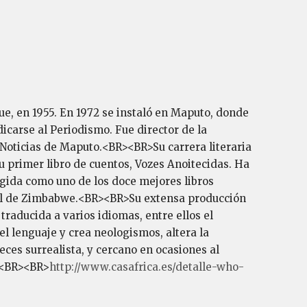
e, en 1955. En 1972 se instaló en Maputo, donde
carse al Periodismo. Fue director de la
Noticias de Maputo.<BR><BR>Su carrera literaria
 su primer libro de cuentos, Vozes Anoitecidas. Ha
egida como uno de los doce mejores libros
onal de Zimbabwe.<BR><BR>Su extensa producción
traducida a varios idiomas, entre ellos el
el lenguaje y crea neologismos, altera la
 veces surrealista, y cercano en ocasiones al
a.<BR><BR>
http://www.casafrica.es/detalle-who-