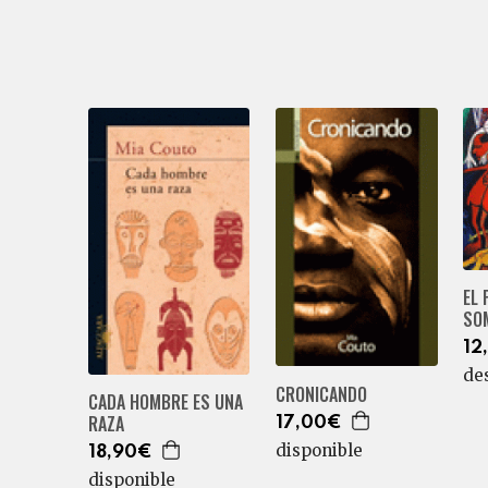
EL 
SO
12
de
CRONICANDO
CADA HOMBRE ES UNA
RAZA
17,00€
disponible
18,90€
disponible