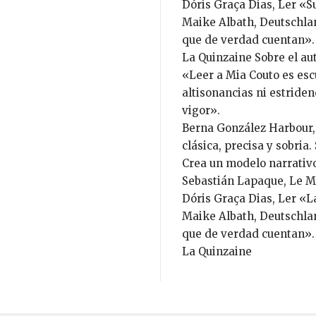
Dóris Graça Dias, Ler «Su
Maike Albath, Deutschlan
que de verdad cuentan».
La Quinzaine Sobre el aut
«Leer a Mia Couto es es
altisonancias ni estride
vigor».
Berna González Harbour,
clásica, precisa y sobria
Crea un modelo narrativ
Sebastián Lapaque, Le M
Dóris Graça Dias, Ler «La
Maike Albath, Deutschlan
que de verdad cuentan».
La Quinzaine