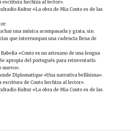
 escritura hechiza al lector».
dradio Kultur «La obra de Mia Couto es de las
or:
cuchar una música acompasada y grata, sin
ncias que interrumpan una cadencia llena de
 Babelia «Couto es un artesano de una lengua
. Se apropia del portugués para reinventarlo.
o nuevo».
onde Diplomatique «Una narrativa bellísima».
 escritura de Couto hechiza al lector».
dradio Kultur «La obra de Mia Couto es de las