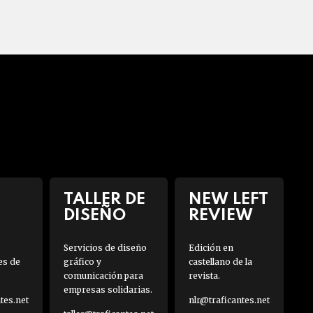
TALLER DE
NEW LEFT
DISEÑO
REVIEW
Servicios de diseño
Edición en
es de
gráfico y
castellano de la
comunicación para
revista.
empresas solidarias.
es.net
nlr@traficantes.net