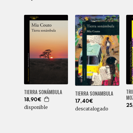
TRI
TIERRA SONÁMBULA
TIERRA SONAMBULA
MO
18,90€
17,40€
25
disponible
descatalogado