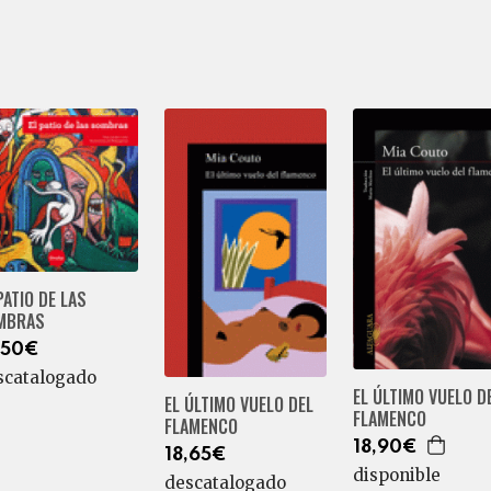
PATIO DE LAS
MBRAS
,50€
scatalogado
EL ÚLTIMO VUELO D
EL ÚLTIMO VUELO DEL
FLAMENCO
FLAMENCO
18,90€
18,65€
disponible
descatalogado