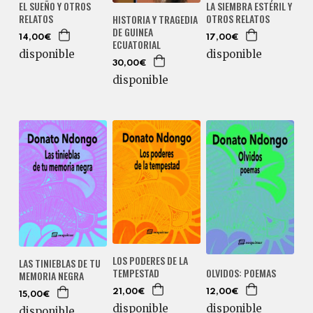
EL SUEÑO Y OTROS
LA SIEMBRA ESTÉRIL Y
RELATOS
OTROS RELATOS
HISTORIA Y TRAGEDIA
DE GUINEA
14,00€
17,00€
ECUATORIAL
disponible
disponible
30,00€
disponible
LOS PODERES DE LA
LAS TINIEBLAS DE TU
TEMPESTAD
OLVIDOS: POEMAS
MEMORIA NEGRA
21,00€
12,00€
15,00€
disponible
disponible
disponible