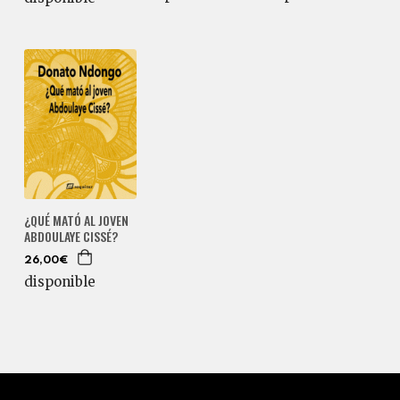
¿QUÉ MATÓ AL JOVEN
ABDOULAYE CISSÉ?
26,00€
disponible