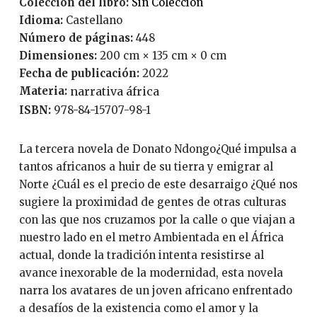
Coleccion del libro:
Sin Colección
Idioma:
Castellano
Número de páginas:
448
Dimensiones:
200 cm × 135 cm × 0 cm
Fecha de publicación:
2022
Materia:
narrativa áfrica
ISBN:
978-84-15707-98-1
La tercera novela de Donato Ndongo¿Qué impulsa a
tantos africanos a huir de su tierra y emigrar al
Norte ¿Cuál es el precio de este desarraigo ¿Qué nos
sugiere la proximidad de gentes de otras culturas
con las que nos cruzamos por la calle o que viajan a
nuestro lado en el metro Ambientada en el África
actual, donde la tradición intenta resistirse al
avance inexorable de la modernidad, esta novela
narra los avatares de un joven africano enfrentado
a desafíos de la existencia como el amor y la