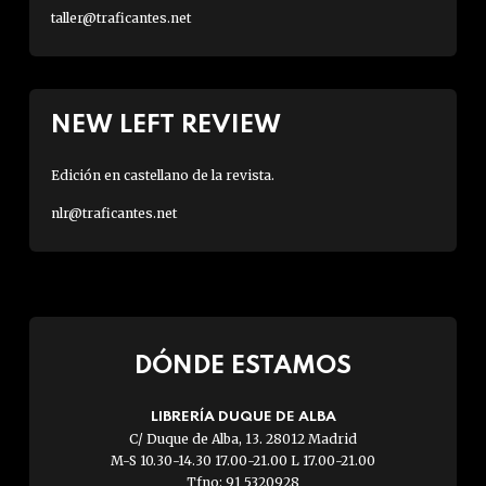
taller@traficantes.net
NEW LEFT REVIEW
Edición en castellano de la revista.
nlr@traficantes.net
DÓNDE ESTAMOS
LIBRERÍA DUQUE DE ALBA
C/ Duque de Alba, 13. 28012 Madrid
M-S 10.30-14.30 17.00-21.00 L 17.00-21.00
Tfno: 91 5320928