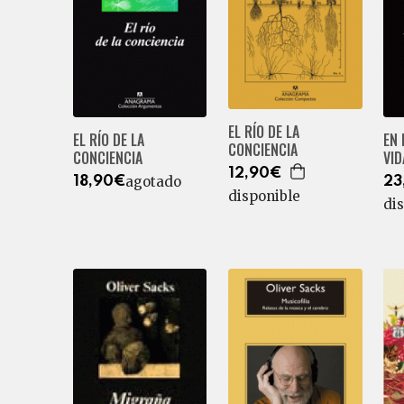
EL RÍO DE LA
EL RÍO DE LA
EN 
CONCIENCIA
CONCIENCIA
VID
12,90€
agotado
18,90€
23
disponible
di