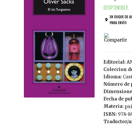
EN DUQUE DE A
PARA ENVÍO
Editorial:
Coleccion de
Idioma:
Cas
Número de 
Dimensione
Fecha de pu
Materia:
ps
ISBN:
978-8
Traductor/a