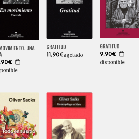
GRATITUD
GRATITUD
MOVIMIENTO. UNA
A
9,90€
agotado
11,90€
disponible
,90€
sponible