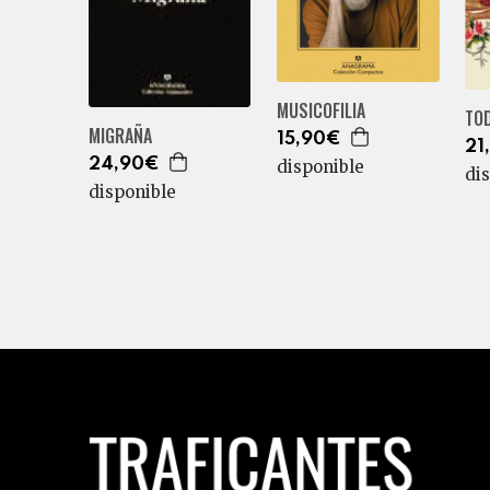
MUSICOFILIA
TOD
MIGRAÑA
15,90€
21
24,90€
disponible
di
disponible