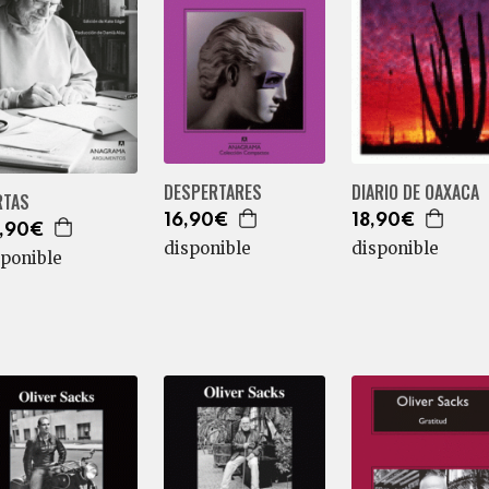
DESPERTARES
DIARIO DE OAXACA
RTAS
16,90€
18,90€
,90€
disponible
disponible
sponible