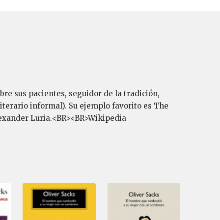
bre sus pacientes, seguidor de la tradición,
literario informal). Su ejemplo favorito es The
lexander Luria.<BR><BR>Wikipedia