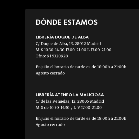
DÓNDE ESTAMOS
LIBRERÍA DUQUE DE ALBA
C/ Duque de Alba, 13. 28012 Madrid
M-S 10.30-14.30 17.00-21.00 L 17.00-21.00
Tfno: 91 5320928
En julio el horario de tarde es de 18:00h a 21:00h
Agosto cerrado
LIBRERÍA ATENEO LA MALICIOSA
C/ de las Peñuelas, 12. 28005 Madrid
M-S de 10:30-14:30 y L-V 17:00-21:00
En julio el horario de tarde es de 18:00h a 21:00h
Agosto cerrado