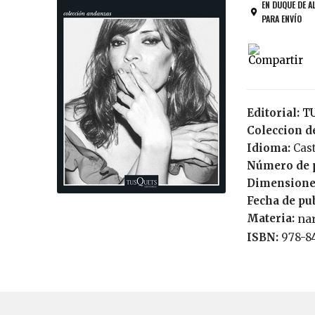
EN DUQUE DE A
PARA ENVÍO
Editorial:
Coleccion de
Idioma:
Cas
Número de 
Dimensione
Fecha de pu
Materia:
nar
ISBN:
978-8