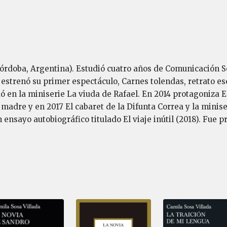
órdoba, Argentina). Estudió cuatro años de Comunicación Soc
strenó su primer espectáculo, Carnes tolendas, retrato escé
ó en la miniserie La viuda de Rafael. En 2014 protagoniza El
madre y en 2017 El cabaret de la Difunta Correa y la minise
n ensayo autobiográfico titulado El viaje inútil (2018). Fue