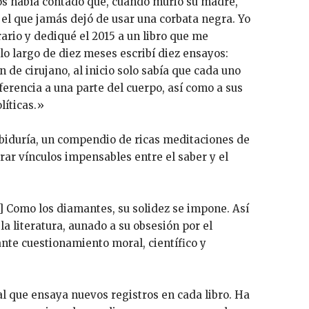
nos había contado que, cuando murió su madre,
 el que jamás dejó de usar una corbata negra. Yo
erario y dediqué el 2015 a un libro que me
lo largo de diez meses escribí diez ensayos:
 de cirujano, al inicio solo sabía que cada uno
ferencia a una parte del cuerpo, así como a sus
líticas.»
biduría, un compendio de ricas meditaciones de
rar vínculos impensables entre el saber y el
...] Como los diamantes, su solidez se impone. Así
a literatura, aunado a su obsesión por el
nte cuestionamiento moral, científico y
al que ensaya nuevos registros en cada libro. Ha