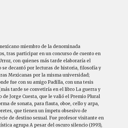
tor mexicano miembro de la denominada
os, tras participar en un concurso de cuento en
Urroz, con quienes más tarde elaboraría el
e decantó por lecturas de historia, filosofía y
etras Mexicanas por la misma universidad;
nde fue con su amigo Padilla, con una tesis
más tarde se convetiría en el libro La guerra y
o de Jorge Cuesta, que le valió el Premio Plural
ma de sonata, para flauta, oboe, cello y arpa,
pretes, que tienen un ímpetu obsesivo de
cie de destino sexual. Fue profesor visitante en
tica agrupa A pesar del oscuro silencio (1993),