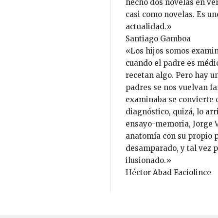
hecho dos novelas en ver
casi como novelas. Es un
actualidad.»
Santiago Gamboa
«Los hijos somos examin
cuando el padre es médic
recetan algo. Pero hay u
padres se nos vuelvan fa
examinaba se convierte en
diagnóstico, quizá, lo ar
ensayo-memoria, Jorge Vo
anatomía con su propio 
desamparado, y tal vez p
ilusionado.»
Héctor Abad Faciolince