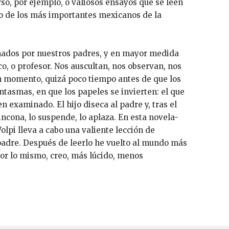
so, por ejemplo, o valiosos ensayos que se leen
o de los más importantes mexicanos de la
ados por nuestros padres, y en mayor medida
o, o profesor. Nos auscultan, nos observan, nos
n momento, quizá poco tiempo antes de que los
ntasmas, en que los papeles se invierten: el que
 examinado. El hijo diseca al padre y, tras el
rincona, lo suspende, lo aplaza. En esta novela-
lpi lleva a cabo una valiente lección de
padre. Después de leerlo he vuelto al mundo más
or lo mismo, creo, más lúcido, menos