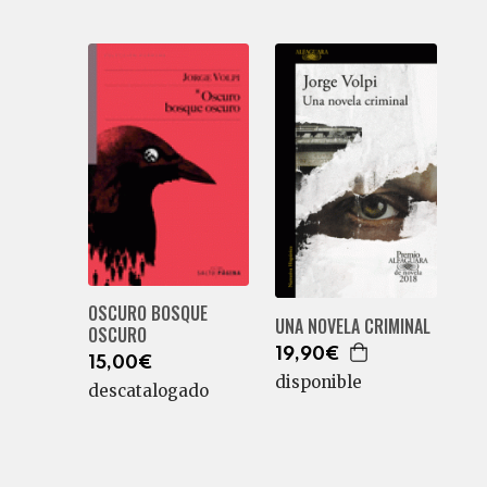
OSCURO BOSQUE
UNA NOVELA CRIMINAL
OSCURO
19,90€
15,00€
disponible
descatalogado