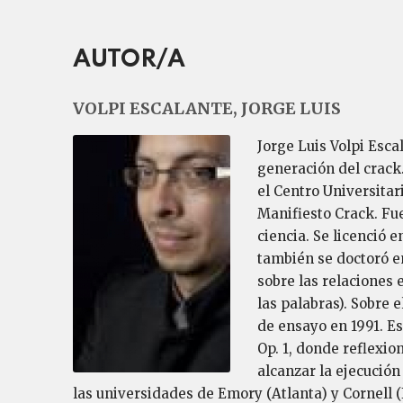
AUTOR/A
VOLPI ESCALANTE, JORGE LUIS
Jorge Luis Volpi Esc
generación del crack.
el Centro Universitar
Manifiesto Crack. Fue
ciencia. Se licenció
también se doctoró e
sobre las relaciones 
las palabras). Sobre 
de ensayo en 1991. Es
Op. 1, donde reflexi
alcanzar la ejecución
las universidades de Emory (Atlanta) y Cornell 