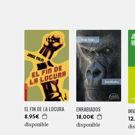
EL FIN DE LA LOCURA
ENRABIADOS
INV
8,95€
18,00€
12
disponible
disponible
di