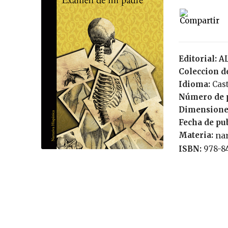
Editorial:
Coleccion de
Idioma:
Cas
Número de 
Dimensione
Fecha de pu
Materia:
nar
ISBN:
978-8