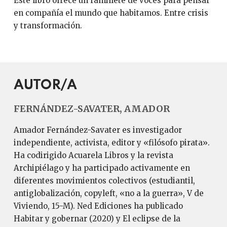
Este libro ofrece un ramillete de voces para pensar
en compañía el mundo que habitamos. Entre crisis
y transformación.
AUTOR/A
FERNÁNDEZ-SAVATER, AMADOR
Amador Fernández-Savater es investigador
independiente, activista, editor y «filósofo pirata».
Ha codirigido Acuarela Libros y la revista
Archipiélago y ha participado activamente en
diferentes movimientos colectivos (estudiantil,
anti­globalización, copyleft, «no a la guerra», V de
Viviendo, 15-M). Ned Ediciones ha publicado
Habitar y gobernar (2020) y El eclipse de la