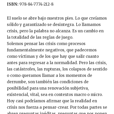
ISBN:
978-84-7774-212-8
El suelo se abre bajo nuestros pies. Lo que creíamos
sólido y garantizado se desintegra. Lo llamamos
crisis, pero la palabra no alcanza. Es un cambio en
la totalidad de las reglas de juego.
Solemos pensar las crisis como procesos
fundamentalmente negativos, que padecemos
como víctimas y de los que hay que salir cuanto
antes para regresar a la normalidad. Pero las crisis,
las catástrofes, las rupturas, los colapsos de sentido
o como queramos llamar a los momentos de
derrumbe, son también las condiciones de
posibilidad para una renovación subjetiva,
existencial, vital, sea en contextos macro o micro.
Hoy casi podríamos afirmar que la realidad en
crisis nos fuerza a pensar-crear. Por todas partes se
abren preguntas inéditas, preguntas que nos ponen