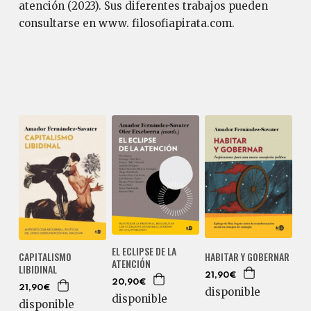
atención (2023). Sus diferentes trabajos pueden
consultarse en www. filosofiapirata.com.
EL ECLIPSE DE LA
CAPITALISMO
HABITAR Y GOBERNAR
ATENCIÓN
LIBIDINAL
21,90€
20,90€
21,90€
disponible
disponible
disponible