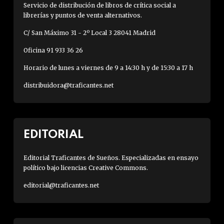
Servicio de distribución de libros de crítica social a
librerías y puntos de venta alternativos.
C/ San Máximo 31 - 2º Local 3 28041 Madrid
Oficina 91 933 36 26
Horario de lunes a viernes de 9 a 14:30 h y de 15:30 a 17 h
distribuidora@traficantes.net
EDITORIAL
Editorial Traficantes de Sueños. Especializadas en ensayo
político bajo licencias Creative Commons.
editorial@traficantes.net