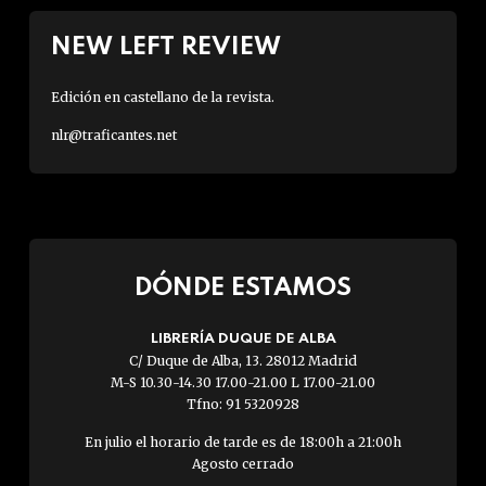
NEW LEFT REVIEW
Edición en castellano de la revista.
nlr@traficantes.net
DÓNDE ESTAMOS
LIBRERÍA DUQUE DE ALBA
C/ Duque de Alba, 13. 28012 Madrid
M-S 10.30-14.30 17.00-21.00 L 17.00-21.00
Tfno: 91 5320928
En julio el horario de tarde es de 18:00h a 21:00h
Agosto cerrado