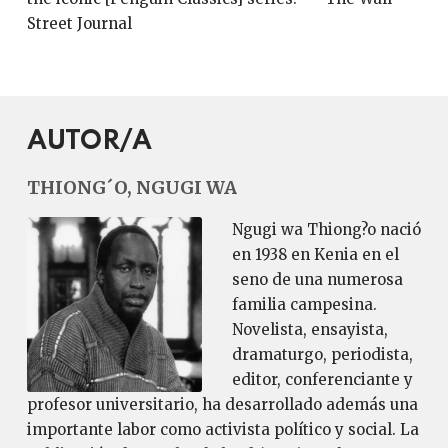
Street Journal
AUTOR/A
THIONG´O, NGUGI WA
Ngugi wa Thiong?o nació
en 1938 en Kenia en el
seno de una numerosa
familia campesina.
Novelista, ensayista,
dramaturgo, periodista,
editor, conferenciante y
profesor universitario, ha desarrollado además una
importante labor como activista político y social. La