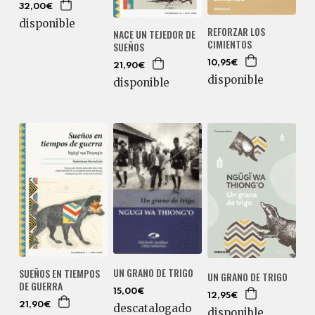
32,00€
disponible
REFORZAR LOS
NACE UN TEJEDOR DE
CIMIENTOS
SUEÑOS
10,95€
21,90€
disponible
disponible
UN GRANO DE TRIGO
SUEÑOS EN TIEMPOS
UN GRANO DE TRIGO
DE GUERRA
15,00€
12,95€
21,90€
descatalogado
disponible