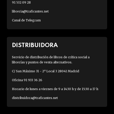
91 532 09 28
libreria@traficantes.net
Canal de Telegram
DISTRIBUIDORA
Servicio de distribución de libros de crítica social a
librerías y puntos de venta alternativos.
C/ San Máximo 31 - 2º Local 3 28041 Madrid
Oficina 91 933 36 26
Horario de lunes a viernes de 9 a 14:30 h y de 15:30 a 17 h
distribuidora@traficantes.net