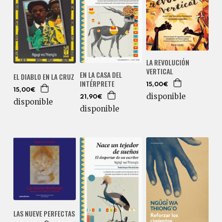
LA REVOLUCIÓN
VERTICAL
EN LA CASA DEL
EL DIABLO EN LA CRUZ
INTÉRPRETE
15,00€
15,00€
disponible
21,90€
disponible
disponible
LAS NUEVE PERFECTAS