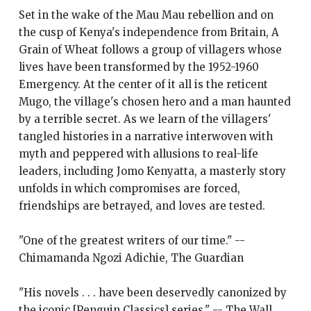
Set in the wake of the Mau Mau rebellion and on
the cusp of Kenya's independence from Britain, A
Grain of Wheat follows a group of villagers whose
lives have been transformed by the 1952-1960
Emergency. At the center of it all is the reticent
Mugo, the village's chosen hero and a man haunted
by a terrible secret. As we learn of the villagers'
tangled histories in a narrative interwoven with
myth and peppered with allusions to real-life
leaders, including Jomo Kenyatta, a masterly story
unfolds in which compromises are forced,
friendships are betrayed, and loves are tested.
"One of the greatest writers of our time." --
Chimamanda Ngozi Adichie, The Guardian
"His novels . . . have been deservedly canonized by
the iconic [Penguin Classics] series." -- The Wall