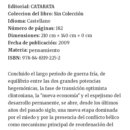
Editorial:
CATARATA
Coleccion del libro:
Sin Colección
Idioma:
Castellano
Número de páginas:
182
Dimensiones:
210 cm × 140 cm × 0 cm
Fecha de publicación:
2009
Materia:
pensamiento
ISBN:
978-84-8319-225-2
Concluido el largo periodo de guerra fría, de
equilibrio entre las dos grandes potencias
hegemónicas, la fase de transición optimista
clintoniana, la "nueva economía" y el espejismo del
desarrollo permanente, se abre, desde los últimos
años del pasado siglo, una nueva etapa dominada
por el miedo y por la presencia del conflicto bélico
como mecanismo principal de reordenación del