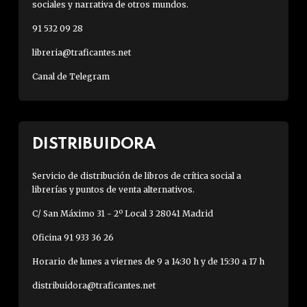
sociales y narrativa de otros mundos.
91 532 09 28
libreria@traficantes.net
Canal de Telegram
DISTRIBUIDORA
Servicio de distribución de libros de crítica social a
librerías y puntos de venta alternativos.
C/ San Máximo 31 - 2º Local 3 28041 Madrid
Oficina 91 933 36 26
Horario de lunes a viernes de 9 a 14:30 h y de 15:30 a 17 h
distribuidora@traficantes.net