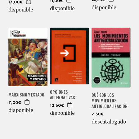
14,50€
11,00€
17,00€
disponible
disponible
disponible
OPCIONES
MARXISMO Y ESTADO
QUÉ SON LOS
ALTERNATIVAS
MOVIMIENTOS
7,00€
ANTIGLOBALIZACIÓN
12,60€
disponible
disponible
7,50€
descatalogado