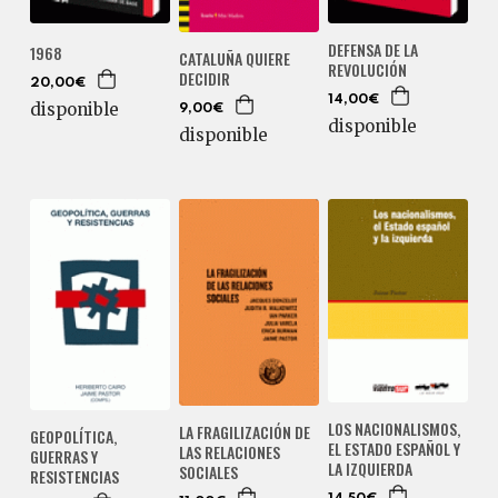
DEFENSA DE LA
1968
CATALUÑA QUIERE
REVOLUCIÓN
DECIDIR
20,00€
14,00€
disponible
9,00€
disponible
disponible
LOS NACIONALISMOS,
LA FRAGILIZACIÓN DE
GEOPOLÍTICA,
EL ESTADO ESPAÑOL Y
LAS RELACIONES
GUERRAS Y
LA IZQUIERDA
SOCIALES
RESISTENCIAS