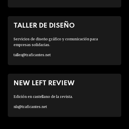
TALLER DE DISEÑO
Servicios de diseño gráfico y comunicación para
empresas solidarias.
taller@traficantes.net
NEW LEFT REVIEW
Edición en castellano de la revista.
nlr@traficantes.net