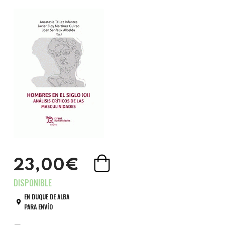
23,00€
EN DUQUE DE ALBA
PARA ENVÍO