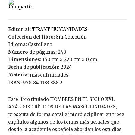
Editorial:
TIRANT HUMANIDADES
Coleccion del libro:
Sin Colección
Idioma:
Castellano
Número de páginas:
240
Dimensiones:
150 cm × 220 cm × 0 cm
Fecha de publicación:
2024
Materia:
masculinidades
ISBN:
978-84-1183-388-2
Este libro titulado HOMBRES EN EL SIGLO XXI.
ANÁLISIS CRÍTICOS DE LAS MASCULINIDADES,
presenta de forma coral e interdisciplinar en trece
capítulos algunos de los temas más actuales que
desde la academia española abordan los estudios