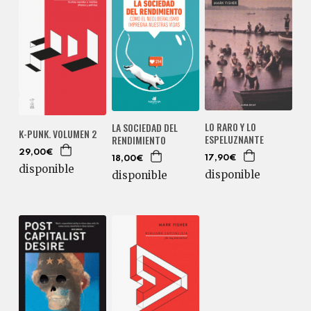
LO RARO Y LO
LA SOCIEDAD DEL
K-PUNK. VOLUMEN 2
ESPELUZNANTE
RENDIMIENTO
29,00€
17,90€
18,00€
disponible
disponible
disponible