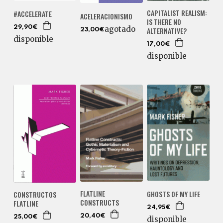
CAPITALIST REALISM:
#ACCELERATE
ACELERACIONISMO
IS THERE NO
29,90€
agotado
ALTERNATIVE?
23,00€
disponible
17,00€
disponible
FLATLINE
GHOSTS OF MY LIFE
CONSTRUCTOS
CONSTRUCTS
FLATLINE
24,95€
20,40€
25,00€
disponible