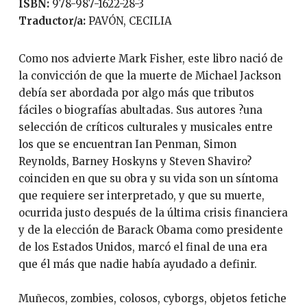
ISBN:
978-987-1622-28-3
Traductor/a:
PAVÓN, CECILIA
Como nos advierte Mark Fisher, este libro nació de
la convicción de que la muerte de Michael Jackson
debía ser abordada por algo más que tributos
fáciles o biografías abultadas. Sus autores ?una
selección de críticos culturales y musicales entre
los que se encuentran Ian Penman, Simon
Reynolds, Barney Hoskyns y Steven Shaviro?
coinciden en que su obra y su vida son un síntoma
que requiere ser interpretado, y que su muerte,
ocurrida justo después de la última crisis financiera
y de la elección de Barack Obama como presidente
de los Estados Unidos, marcó el final de una era
que él más que nadie había ayudado a definir.
Muñecos, zombies, colosos, cyborgs, objetos fetiche