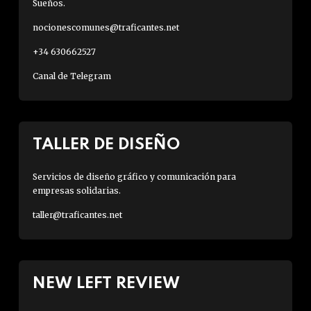
Sueños.
nocionescomunes@traficantes.net
+34 630662527
Canal de Telegram
TALLER DE DISEÑO
Servicios de diseño gráfico y comunicación para
empresas solidarias.
taller@traficantes.net
NEW LEFT REVIEW