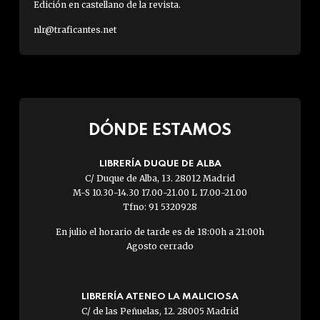
Edición en castellano de la revista.
nlr@traficantes.net
DÓNDE ESTAMOS
LIBRERÍA DUQUE DE ALBA
C/ Duque de Alba, 13. 28012 Madrid
M-S 10.30-14.30 17.00-21.00 L 17.00-21.00
Tfno: 91 5320928
En julio el horario de tarde es de 18:00h a 21:00h
Agosto cerrado
LIBRERÍA ATENEO LA MALICIOSA
C/ de las Peñuelas, 12. 28005 Madrid