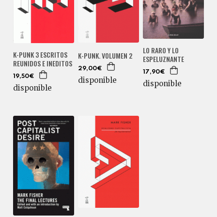
LO RARO Y LO
K-PUNK 3 ESCRITOS
K-PUNK. VOLUMEN 2
ESPELUZNANTE
REUNIDOS E INEDITOS
29,00€
17,90€
19,50€
disponible
disponible
disponible