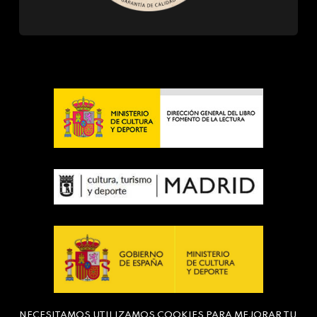
NECESITAMOS UTILIZAMOS COOKIES PARA MEJORAR TU