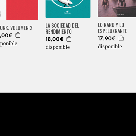
LO RARO Y LO
LA SOCIEDAD DEL
PUNK. VOLUMEN 2
ESPELUZNANTE
RENDIMIENTO
,00€
17,90€
18,00€
sponible
disponible
disponible