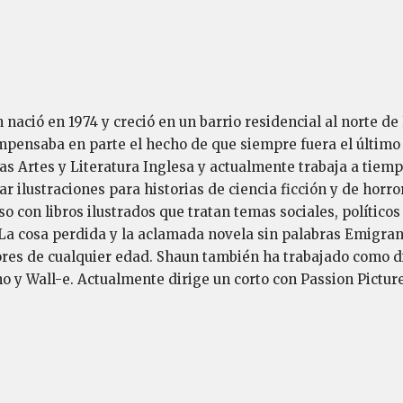
ació en 1974 y creció en un barrio residencial al norte de P
pensaba en parte el hecho de que siempre fuera el último d
as Artes y Literatura Inglesa y actualmente trabaja a tiem
 ilustraciones para historias de ciencia ficción y de horr
con libros ilustrados que tratan temas sociales, políticos
, La cosa perdida y la aclamada novela sin palabras Emigran
tores de cualquier edad. Shaun también ha trabajado como 
 y Wall-e. Actualmente dirige un corto con Passion Picture