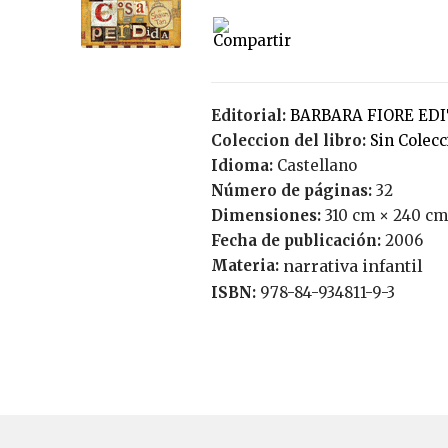
Editorial:
BARBARA FIORE ED
Coleccion del libro:
Sin Colec
Idioma:
Castellano
Número de páginas:
32
Dimensiones:
310 cm × 240 cm
Fecha de publicación:
2006
Materia:
narrativa infantil
ISBN:
978-84-934811-9-3