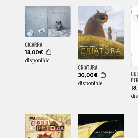
CIGARRA
18,00€
disponible
CRIATURA
CU
30,00€
PER
disponible
18
di