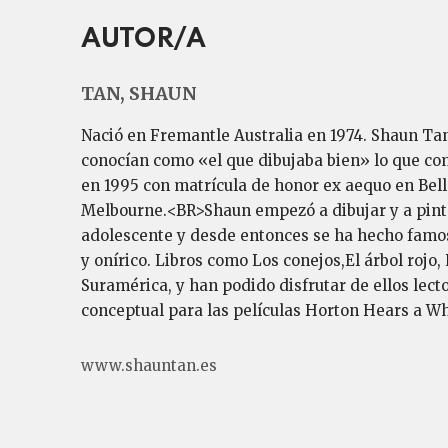
AUTOR/A
TAN, SHAUN
Nació en Fremantle Australia en 1974. Shaun Tan n
conocían como «el que dibujaba bien» lo que com
en 1995 con matrícula de honor ex aequo en Bell
Melbourne.<BR>Shaun empezó a dibujar y a pintar
adolescente y desde entonces se ha hecho famoso 
y onírico. Libros como Los conejos,El árbol rojo
Suramérica, y han podido disfrutar de ellos lec
conceptual para las películas Horton Hears a Who
www.shauntan.es