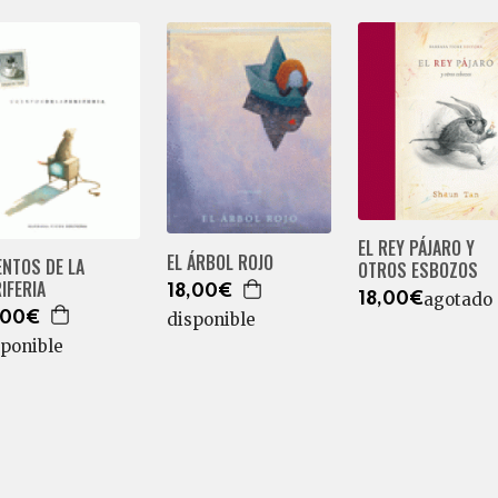
EL REY PÁJARO Y
EL ÁRBOL ROJO
ENTOS DE LA
OTROS ESBOZOS
IFERIA
18,00€
agotado
18,00€
,00€
disponible
sponible