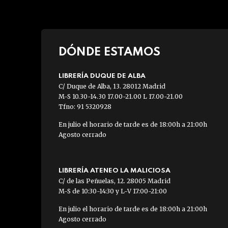
DÓNDE ESTAMOS
LIBRERÍA DUQUE DE ALBA
C/ Duque de Alba, 13. 28012 Madrid
M-S 10.30-14.30 17.00-21.00 L 17.00-21.00
Tfno: 91 5320928
En julio el horario de tarde es de 18:00h a 21:00h
Agosto cerrado
LIBRERÍA ATENEO LA MALICIOSA
C/ de las Peñuelas, 12. 28005 Madrid
M-S de 10:30-14:30 y L-V 17:00-21:00
En julio el horario de tarde es de 18:00h a 21:00h
Agosto cerrado