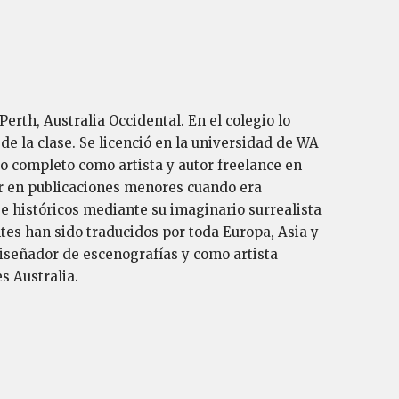
erth, Australia Occidental. En el colegio lo
e la clase. Se licenció en la universidad de WA
po completo como artista y autor freelance en
or en publicaciones menores cuando era
 e históricos mediante su imaginario surrealista
tes han sido traducidos por toda Europa, Asia y
diseñador de escenografías y como artista
s Australia.