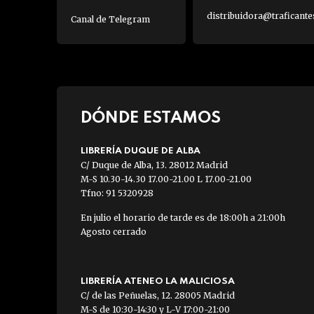
distribuidora@traficante
Canal de Telegram
DÓNDE ESTAMOS
LIBRERÍA DUQUE DE ALBA
C/ Duque de Alba, 13. 28012 Madrid
M-S 10.30-14.30 17.00-21.00 L 17.00-21.00
Tfno: 91 5320928
En julio el horario de tarde es de 18:00h a 21:00h
Agosto cerrado
LIBRERÍA ATENEO LA MALICIOSA
C/ de las Peñuelas, 12. 28005 Madrid
M-S de 10:30-14:30 y L-V 17:00-21:00