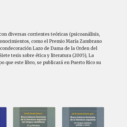
con diversas corrientes teóricas (psicoanálisis,
s reconocimientos, como el Premio María Zambrano
a condecoración Lazo de Dama de la Orden del
iete tesis sobre ética y literatura (2005), La
o que este libro, se publicará en Puerto Rico su