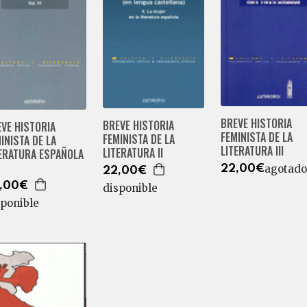
BREVE HISTORIA
BREVE HISTORIA
VE HISTORIA
FEMINISTA DE LA
FEMINISTA DE LA
INISTA DE LA
LITERATURA III
LITERATURA II
TERATURA ESPAÑOLA
agotado
22,00€
22,00€
,00€
disponible
sponible