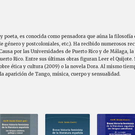
a y poeta, es conocida como pensadora que aúna la filosofía 
ios de género y postcoloniales, etc.). Ha recibido numeroso
Causa por las Universidades de Puerto Rico y de Málaga, l
erto Rico. Entre sus últimas obras figuran Leer el Quijote. S
bre ética y cultura (2009) o la novela Dora. Al mismo tiemp
 la aparición de Tango, música, cuerpo y sensualidad.