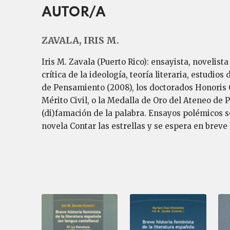
AUTOR/A
ZAVALA, IRIS M.
Iris M. Zavala (Puerto Rico): ensayista, novelist
crítica de la ideología, teoría literaria, estud
de Pensamiento (2008), los doctorados Honoris 
Mérito Civil, o la Medalla de Oro del Ateneo de Pu
(di)famación de la palabra. Ensayos polémicos so
novela Contar las estrellas y se espera en breve