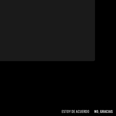
ESTOY DE ACUERDO
NO, GRACIAS