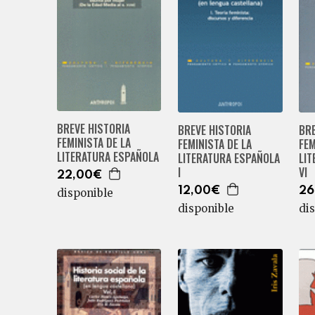
BREVE HISTORIA
BREVE HISTORIA
BRE
FEMINISTA DE LA
FEMINISTA DE LA
FEM
LITERATURA ESPAÑOLA
LITERATURA ESPAÑOLA
LI
I
VI
22,00€
12,00€
26
disponible
disponible
di