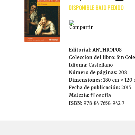
Editorial:
ANTHROPOS
Coleccion del libro:
Sin Col
Idioma:
Castellano
Número de páginas:
208
Dimensiones:
180 cm × 120 
Fecha de publicación:
2015
Materia:
filosofía
ISBN:
978-84-7658-942-7