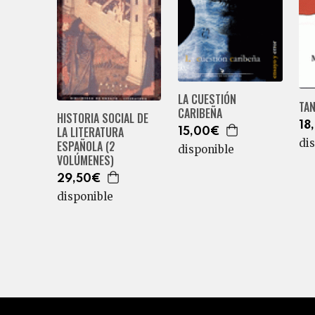
LA CUESTIÓN
TA
CARIBEÑA
HISTORIA SOCIAL DE
18
LA LITERATURA
15,00€
di
ESPAÑOLA (2
disponible
VOLÚMENES)
29,50€
disponible